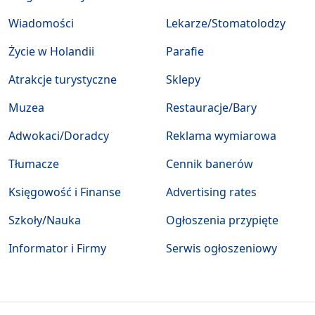
Wiadomości
Lekarze/Stomatolodzy
Życie w Holandii
Parafie
Atrakcje turystyczne
Sklepy
Muzea
Restauracje/Bary
Adwokaci/Doradcy
Reklama wymiarowa
Tłumacze
Cennik banerów
Księgowość i Finanse
Advertising rates
Szkoły/Nauka
Ogłoszenia przypięte
Informator i Firmy
Serwis ogłoszeniowy