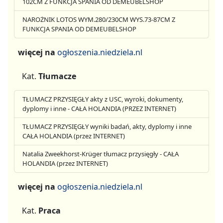
102CM Z FUNKCJA SPANIA OD DEMEUBELSHOP
NAROŻNIK LOTOS WYM.280/230CM WYS.73-87CM Z
FUNKCJA SPANIA OD DEMEUBELSHOP
więcej na
ogłoszenia.niedziela.nl
Kat.
Tłumacze
TŁUMACZ PRZYSIĘGŁY akty z USC, wyroki, dokumenty,
dyplomy i inne - CAŁA HOLANDIA (PRZEZ INTERNET)
TŁUMACZ PRZYSIĘGŁY wyniki badań, akty, dyplomy i inne
CAŁA HOLANDIA (przez INTERNET)
Natalia Zweekhorst-Krüger tłumacz przysięgły - CAŁA
HOLANDIA (przez INTERNET)
więcej na
ogłoszenia.niedziela.nl
Kat.
Praca