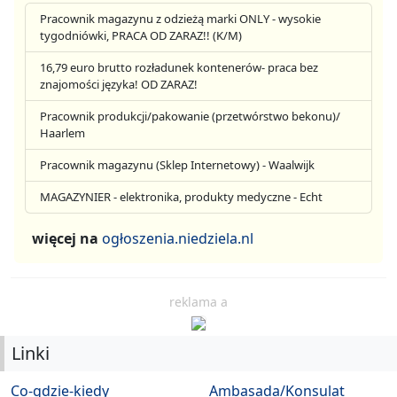
Pracownik magazynu z odzieżą marki ONLY - wysokie
tygodniówki, PRACA OD ZARAZ!! (K/M)
16,79 euro brutto rozładunek kontenerów- praca bez
znajomości języka! OD ZARAZ!
Pracownik produkcji/pakowanie (przetwórstwo bekonu)/
Haarlem
Pracownik magazynu (Sklep Internetowy) - Waalwijk
MAGAZYNIER - elektronika, produkty medyczne - Echt
więcej na
ogłoszenia.niedziela.nl
reklama a
Linki
Co-gdzie-kiedy
Ambasada/Konsulat