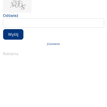
Odśwież
Wyślij
JComments
Reklama