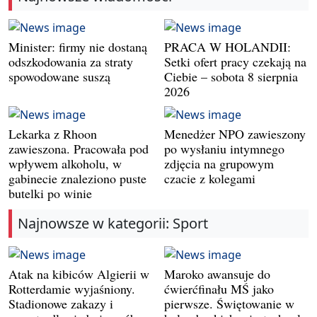
Minister: firmy nie dostaną
PRACA W HOLANDII:
odszkodowania za straty
Setki ofert pracy czekają na
spowodowane suszą
Ciebie – sobota 8 sierpnia
2026
Lekarka z Rhoon
Menedżer NPO zawieszony
zawieszona. Pracowała pod
po wysłaniu intymnego
wpływem alkoholu, w
zdjęcia na grupowym
gabinecie znaleziono puste
czacie z kolegami
butelki po winie
Najnowsze w kategorii: Sport
Atak na kibiców Algierii w
Maroko awansuje do
Rotterdamie wyjaśniony.
ćwierćfinału MŚ jako
Stadionowe zakazy i
pierwsze. Świętowanie w