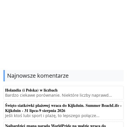
Najnowsze komentarze
Holandia (i Polska) w liczbach
Bardzo ciekawe porównanie. Niektóre liczby naprawd...
Święto siatkówki plażowej wraca do Kijkduin. Summer BeachLife -
Kijkduin - 31 lipca-9 sierpnia 2026
Jeśli ktoś lubi sport i plażę, to lepszego połącze...
Najbardziej znana parada WorldPride na wodzie wraca do