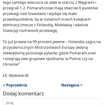
tego samego wieczora za słabi w starciu z Węgrami i
przegrali 1-2. Pomarańczowi mają obecnie 6 punktów
przewagi nad Szwedami i wydaje się mało
prawdopodobne, by w ostatnich trzech kolejkach
eliminacji (mecze z Finlandią, Mołdawią i właśnie
Szwecją) roztrwonili przewagę.
To już prawie na 99 procent pewne – Holandia zagra na
przyszłorocznych Mistrzostwach Europy. Jedyną
niewiadomą pozostaje pytanie, gdzie Pomarańczowi
rozegrają swe grupowe spotkania: w Polsce czy na
Ukrainie?
ŁK, Niedziela.NL
< Poprzednia
Następna >
Dodaj komentarz