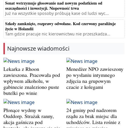
Senat wstrzymuje głosowanie nad nowym podatkiem od
oszczędności i inwestycji. Niepewność trwa
Już na wszystkie sposoby próbują kase od ludzi wyc...
Szkoły zamknięte, rozprawy odwołane. Kod czerwony paraliżuje
życie w Holandii
Tam gdzie pracuje nic kierownictwu nie przeszkadza...
Najnowsze wiadomości
Lekarka z Rhoon
Menedżer NPO zawieszony
zawieszona. Pracowała pod
po wysłaniu intymnego
wpływem alkoholu, w
zdjęcia na grupowym
gabinecie znaleziono puste
czacie z kolegami
butelki po winie
Płonące wydmy w
24 gminy pod nadzorem
Ouddorp. Strażak ranny,
rządu za brak miejsc dla
akcja gaśnicza pod
uchodźców. Lista rośnie z