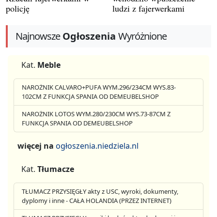
policję
ludzi z fajerwerkami
Najnowsze
Ogłoszenia
Wyróżnione
Kat.
Meble
NAROŻNIK CALVARO+PUFA WYM.296/234CM WYS.83-
102CM Z FUNKCJA SPANIA OD DEMEUBELSHOP
NAROŻNIK LOTOS WYM.280/230CM WYS.73-87CM Z
FUNKCJA SPANIA OD DEMEUBELSHOP
więcej na
ogłoszenia.niedziela.nl
Kat.
Tłumacze
TŁUMACZ PRZYSIĘGŁY akty z USC, wyroki, dokumenty,
dyplomy i inne - CAŁA HOLANDIA (PRZEZ INTERNET)