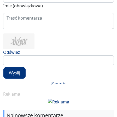
Imię (obowiązkowe)
Odśwież
Wyślij
JComments
Reklama
Najnowsze komentarze