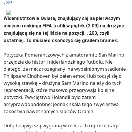
Sport
Wicemistrzowie świata, znajdujący się na pierwszym
miejscu rankingu FIFA trafili w piątek (2.09) na drużynę
znajdującą się na tej liście na pozycji... 203, czyli
ostatniej. To musiało skończyć się gradem bramek.
Potyczka Pomarańczowych z amatorami z San Marino
przejdzie do historii niderlandzkiego futbolu. Nie
dlatego, że mecz rozegrany na wypełnionym stadionie
Philipsa w Eindhoven był pełen emocji lub toczył się o
wysoką stawkę – drużyna Sam Marino należy do tych
reprezentacji, które masowo przegrywają kolejne
potyczki. Zwycięstwo Holandii było zatem
arcyprawdopodobne; jednak skala tego zwycięstwa
zakoczyła nawet samych kibiców Oranje.
Dotąd najwyższą wygraną w meczach reprezentacji