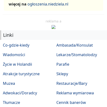
więcej na
ogłoszenia.niedziela.nl
reklama a
Linki
Co-gdzie-kiedy
Ambasada/Konsulat
Wiadomości
Lekarze/Stomatolodzy
Życie w Holandii
Parafie
Atrakcje turystyczne
Sklepy
Muzea
Restauracje/Bary
Adwokaci/Doradcy
Reklama wymiarowa
Tłumacze
Cennik banerów