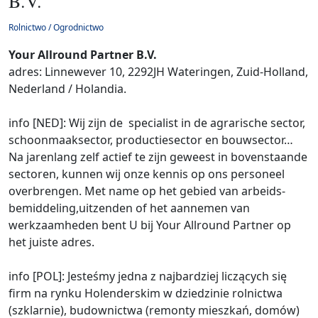
B.V.
Rolnictwo / Ogrodnictwo
Your Allround Partner B.V.
adres: Linnewever 10, 2292JH Wateringen, Zuid-Holland,
Nederland / Holandia.
info [NED]: Wij zijn de specialist in de agrarische sector,
schoonmaaksector, productiesector en bouwsector…
Na jarenlang zelf actief te zijn geweest in bovenstaande
sectoren, kunnen wij onze kennis op ons personeel
overbrengen. Met name op het gebied van arbeids-
bemiddeling,uitzenden of het aannemen van
werkzaamheden bent U bij Your Allround Partner op
het juiste adres.
info [POL]: Jesteśmy jedna z najbardziej liczących się
firm na rynku Holenderskim w dziedzinie rolnictwa
(szklarnie), budownictwa (remonty mieszkań, domów)