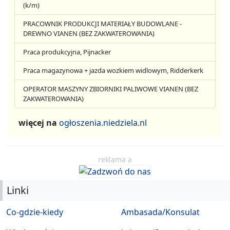
(k/m)
PRACOWNIK PRODUKCJI MATERIAŁY BUDOWLANE -
DREWNO VIANEN (BEZ ZAKWATEROWANIA)
Praca produkcyjna, Pijnacker
Praca magazynowa + jazda wozkiem widlowym, Ridderkerk
OPERATOR MASZYNY ZBIORNIKI PALIWOWE VIANEN (BEZ
ZAKWATEROWANIA)
więcej na
ogłoszenia.niedziela.nl
reklama a
Linki
Co-gdzie-kiedy
Ambasada/Konsulat