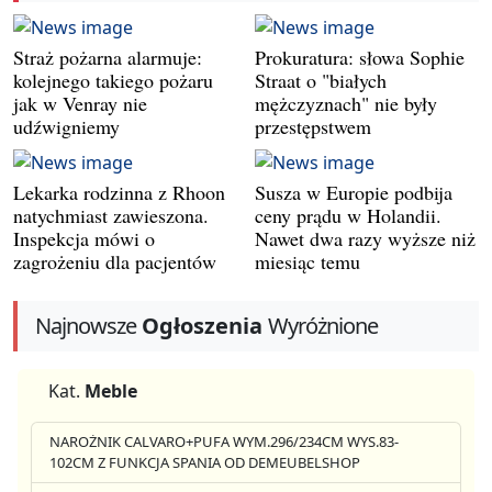
Straż pożarna alarmuje:
Prokuratura: słowa Sophie
kolejnego takiego pożaru
Straat o "białych
jak w Venray nie
mężczyznach" nie były
udźwigniemy
przestępstwem
Lekarka rodzinna z Rhoon
Susza w Europie podbija
natychmiast zawieszona.
ceny prądu w Holandii.
Inspekcja mówi o
Nawet dwa razy wyższe niż
zagrożeniu dla pacjentów
miesiąc temu
Najnowsze
Ogłoszenia
Wyróżnione
Kat.
Meble
NAROŻNIK CALVARO+PUFA WYM.296/234CM WYS.83-
102CM Z FUNKCJA SPANIA OD DEMEUBELSHOP