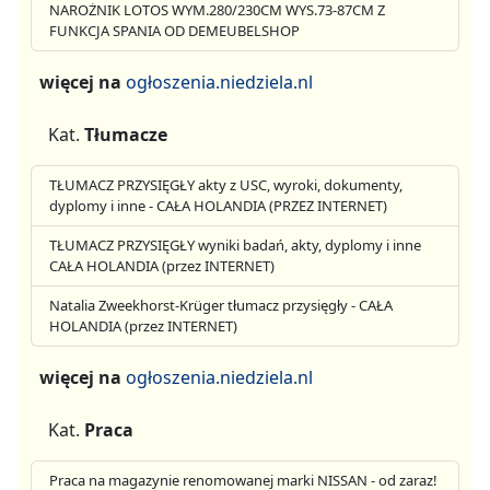
NAROŻNIK LOTOS WYM.280/230CM WYS.73-87CM Z
FUNKCJA SPANIA OD DEMEUBELSHOP
więcej na
ogłoszenia.niedziela.nl
Kat.
Tłumacze
TŁUMACZ PRZYSIĘGŁY akty z USC, wyroki, dokumenty,
dyplomy i inne - CAŁA HOLANDIA (PRZEZ INTERNET)
TŁUMACZ PRZYSIĘGŁY wyniki badań, akty, dyplomy i inne
CAŁA HOLANDIA (przez INTERNET)
Natalia Zweekhorst-Krüger tłumacz przysięgły - CAŁA
HOLANDIA (przez INTERNET)
więcej na
ogłoszenia.niedziela.nl
Kat.
Praca
Praca na magazynie renomowanej marki NISSAN - od zaraz!