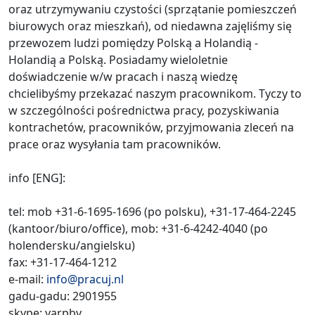
oraz utrzymywaniu czystości (sprzątanie pomieszczeń
biurowych oraz mieszkań), od niedawna zajęliśmy się
przewozem ludzi pomiędzy Polską a Holandią -
Holandią a Polską. Posiadamy wieloletnie
doświadczenie w/w pracach i naszą wiedzę
chcielibyśmy przekazać naszym pracownikom. Tyczy to
w szczególności pośrednictwa pracy, pozyskiwania
kontrachetów, pracowników, przyjmowania zleceń na
prace oraz wysyłania tam pracowników.
info [ENG]:
tel: mob +31-6-1695-1696 (po polsku), +31-17-464-2245
(kantoor/biuro/office), mob: +31-6-4242-4040 (po
holendersku/angielsku)
fax: +31-17-464-1212
e-mail:
info@pracuj.nl
gadu-gadu: 2901955
skype: yarpbv