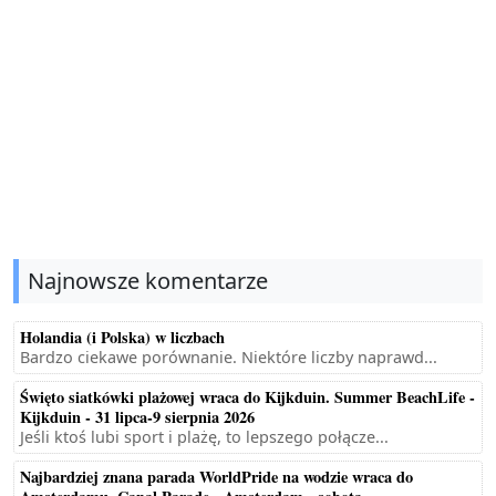
Najnowsze komentarze
Holandia (i Polska) w liczbach
Bardzo ciekawe porównanie. Niektóre liczby naprawd...
Święto siatkówki plażowej wraca do Kijkduin. Summer BeachLife -
Kijkduin - 31 lipca-9 sierpnia 2026
Jeśli ktoś lubi sport i plażę, to lepszego połącze...
Najbardziej znana parada WorldPride na wodzie wraca do