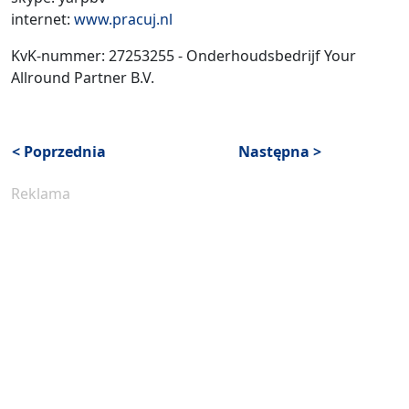
internet:
www.pracuj.nl
KvK-nummer: 27253255 - Onderhoudsbedrijf Your
Allround Partner B.V.
< Poprzednia
Następna >
Reklama