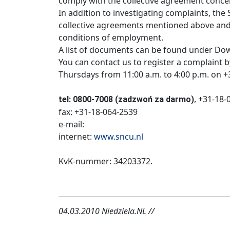
comply with the collective agreement conce
In addition to investigating complaints, th
collective agreements mentioned above and
conditions of employment.
A list of documents can be found under Do
You can contact us to register a complaint
Thursdays from 11:00 a.m. to 4:00 p.m. on +
, +31-18-
tel: 0800-7008 (zadzwoń za darmo)
fax: +31-18-064-2539
e-mail:
internet:
www.sncu.nl
KvK-nummer: 34203372.
04.03.2010 Niedziela.NL //