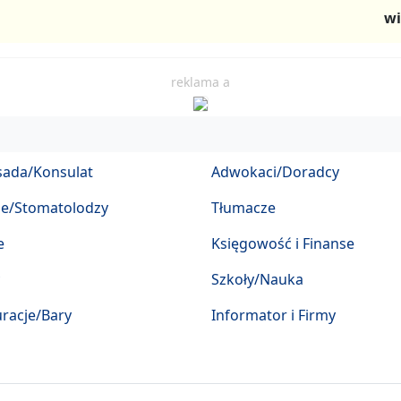
wi
reklama a
ada/Konsulat
Adwokaci/Doradcy
ze/Stomatolodzy
Tłumacze
e
Księgowość i Finanse
Szkoły/Nauka
racje/Bary
Informator i Firmy