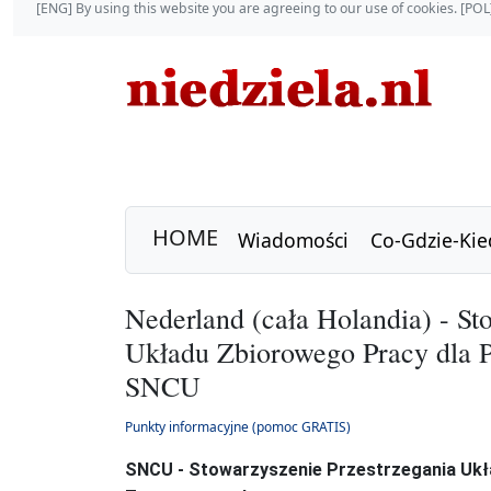
[ENG] By using this website you are agreeing to our use of cookies. [P
HOME
Wiadomości
Co-Gdzie-Kie
Nederland (cała Holandia) - St
Układu Zbiorowego Pracy dla
SNCU
Punkty informacyjne (pomoc GRATIS)
SNCU - Stowarzyszenie Przestrzegania Uk