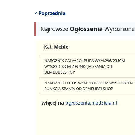
< Poprzednia
Najnowsze
Ogłoszenia
Wyróżnione
Kat.
Meble
NAROŻNIK CALVARO+PUFA WYM.296/234CM
WYS.83-102CM Z FUNKCJA SPANIA OD
DEMEUBELSHOP
NAROŻNIK LOTOS WYM.280/230CM WYS.73-87CM 
FUNKCJA SPANIA OD DEMEUBELSHOP
więcej na
ogłoszenia.niedziela.nl