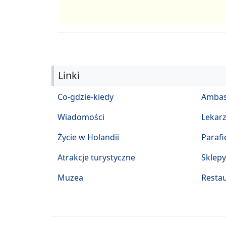
Linki
Co-gdzie-kiedy
Ambas
Wiadomości
Lekar
Życie w Holandii
Parafi
Atrakcje turystyczne
Sklepy
Muzea
Restau