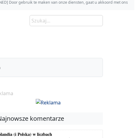
s [NED] Door gebruik te maken van onze diensten, gaat u akkoord met ons
)
klama
Najnowsze komentarze
landia (i Polska) w liczbach