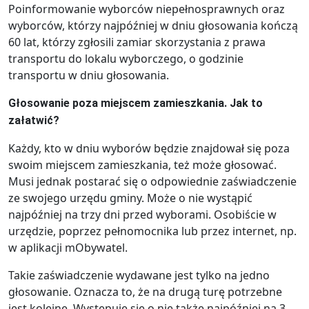
Poinformowanie wyborców niepełnosprawnych oraz
wyborców, którzy najpóźniej w dniu głosowania kończą
60 lat, którzy zgłosili zamiar skorzystania z prawa
transportu do lokalu wyborczego, o godzinie
transportu w dniu głosowania.
Głosowanie poza miejscem zamieszkania. Jak to
załatwić?
Każdy, kto w dniu wyborów będzie znajdował się poza
swoim miejscem zamieszkania, też może głosować.
Musi jednak postarać się o odpowiednie zaświadczenie
ze swojego urzędu gminy. Może o nie wystąpić
najpóźniej na trzy dni przed wyborami. Osobiście w
urzędzie, poprzez pełnomocnika lub przez internet, np.
w aplikacji mObywatel.
Takie zaświadczenie wydawane jest tylko na jedno
głosowanie. Oznacza to, że na drugą turę potrzebne
jest kolejne. Występuje się o nie także najpóźniej na 3