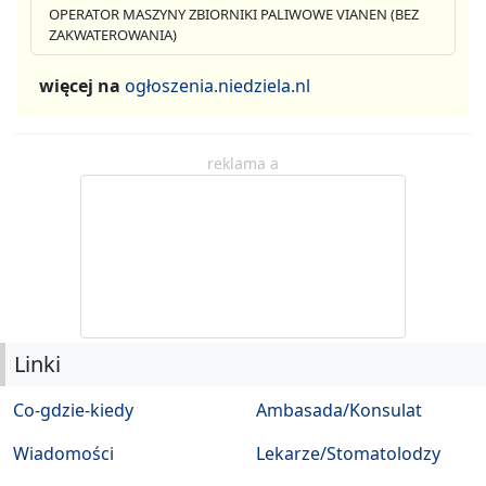
OPERATOR MASZYNY ZBIORNIKI PALIWOWE VIANEN (BEZ
ZAKWATEROWANIA)
więcej na
ogłoszenia.niedziela.nl
reklama a
Linki
Co-gdzie-kiedy
Ambasada/Konsulat
Wiadomości
Lekarze/Stomatolodzy