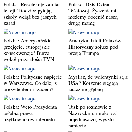
Polska: Rekolekcje zamiast
Polska: Dziś Dzień
lekcji? Rodzice pytają,
Teściowej. Życzeniami
szkoły wciąż bez jasnych
możemy docenić naszą
zasad
drugą mamę
Polska: Amerykańskie
Ameryka dzieli Polaków.
przejęcie, europejskie
Historyczny sojusz pod
konsekwencje? Burza
presją Trumpa
wokół przyszłości TVN
Polska: Polityczne napięcie
Myślisz, że walentynki są z
w Warszawie. Co dalej z
USA? Korzenie sięgają
prezydentem i rządem?
znacznie głębiej
Polska: Weto Prezydenta
Tusk po rozmowie z
osłabia prawa
Nawrockim: miało być
użytkowników internetu
pojednawczo, wyszło
napięcie