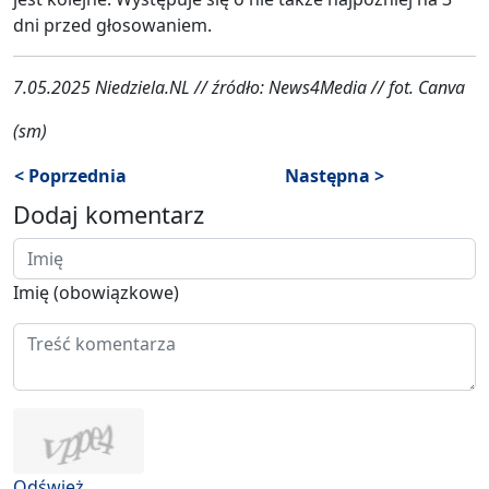
dni przed głosowaniem.
7.05.2025 Niedziela.NL // źródło: News4Media // fot. Canva
(sm)
< Poprzednia
Następna >
Dodaj komentarz
Imię (obowiązkowe)
Odśwież