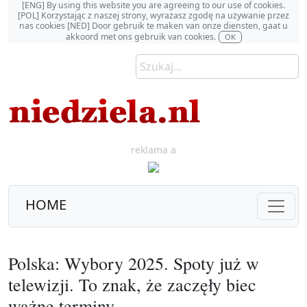
[ENG] By using this website you are agreeing to our use of cookies.
[POL] Korzystając z naszej strony, wyrażasz zgodę na używanie przez
nas cookies [NED] Door gebruik te maken van onze diensten, gaat u
akkoord met ons gebruik van cookies.
OK
reklama a
HOME
Polska: Wybory 2025. Spoty już w
telewizji. To znak, że zaczęły biec
ważne terminy