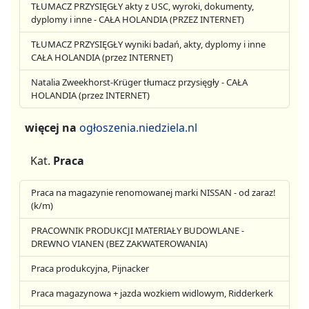
TŁUMACZ PRZYSIĘGŁY akty z USC, wyroki, dokumenty,
dyplomy i inne - CAŁA HOLANDIA (PRZEZ INTERNET)
TŁUMACZ PRZYSIĘGŁY wyniki badań, akty, dyplomy i inne
CAŁA HOLANDIA (przez INTERNET)
Natalia Zweekhorst-Krüger tłumacz przysięgły - CAŁA
HOLANDIA (przez INTERNET)
więcej na
ogłoszenia.niedziela.nl
Kat.
Praca
Praca na magazynie renomowanej marki NISSAN - od zaraz!
(k/m)
PRACOWNIK PRODUKCJI MATERIAŁY BUDOWLANE -
DREWNO VIANEN (BEZ ZAKWATEROWANIA)
Praca produkcyjna, Pijnacker
Praca magazynowa + jazda wozkiem widlowym, Ridderkerk