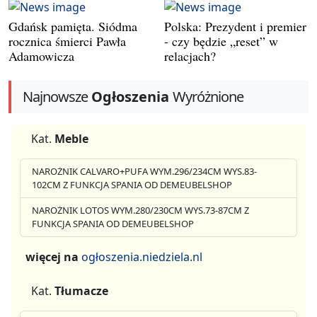
Gdańsk pamięta. Siódma
Polska: Prezydent i premier
rocznica śmierci Pawła
- czy będzie „reset” w
Adamowicza
relacjach?
Najnowsze
Ogłoszenia
Wyróżnione
Kat.
Meble
NAROŻNIK CALVARO+PUFA WYM.296/234CM WYS.83-
102CM Z FUNKCJA SPANIA OD DEMEUBELSHOP
NAROŻNIK LOTOS WYM.280/230CM WYS.73-87CM Z
FUNKCJA SPANIA OD DEMEUBELSHOP
więcej na
ogłoszenia.niedziela.nl
Kat.
Tłumacze