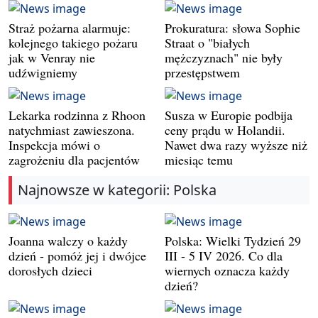
Straż pożarna alarmuje:
Prokuratura: słowa Sophie
kolejnego takiego pożaru
Straat o "białych
jak w Venray nie
mężczyznach" nie były
udźwigniemy
przestępstwem
Lekarka rodzinna z Rhoon
Susza w Europie podbija
natychmiast zawieszona.
ceny prądu w Holandii.
Inspekcja mówi o
Nawet dwa razy wyższe niż
zagrożeniu dla pacjentów
miesiąc temu
Najnowsze w kategorii: Polska
Joanna walczy o każdy
Polska: Wielki Tydzień 29
dzień - pomóż jej i dwójce
III - 5 IV 2026. Co dla
dorosłych dzieci
wiernych oznacza każdy
dzień?