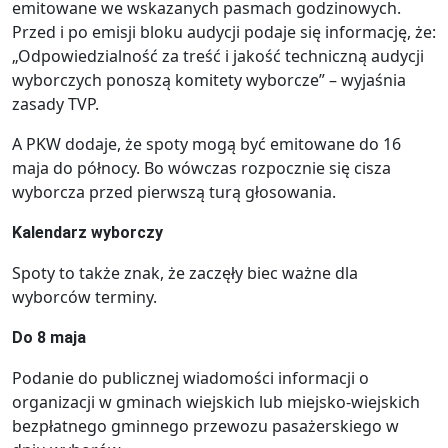
emitowane we wskazanych pasmach godzinowych.
Przed i po emisji bloku audycji podaje się informację, że:
„Odpowiedzialność za treść i jakość techniczną audycji
wyborczych ponoszą komitety wyborcze” – wyjaśnia
zasady TVP.
A PKW dodaje, że spoty mogą być emitowane do 16
maja do północy. Bo wówczas rozpocznie się cisza
wyborcza przed pierwszą turą głosowania.
Kalendarz wyborczy
Spoty to także znak, że zaczęły biec ważne dla
wyborców terminy.
Do 8 maja
Podanie do publicznej wiadomości informacji o
organizacji w gminach wiejskich lub miejsko-wiejskich
bezpłatnego gminnego przewozu pasażerskiego w