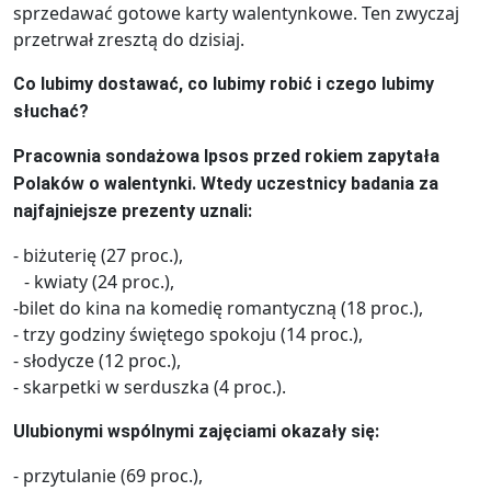
sprzedawać gotowe karty walentynkowe. Ten zwyczaj
przetrwał zresztą do dzisiaj.
Co lubimy dostawać, co lubimy robić i czego lubimy
słuchać?
Pracownia sondażowa Ipsos przed rokiem zapytała
Polaków o walentynki. Wtedy uczestnicy badania za
najfajniejsze prezenty uznali:
- biżuterię (27 proc.),
- kwiaty (24 proc.),
-bilet do kina na komedię romantyczną (18 proc.),
- trzy godziny świętego spokoju (14 proc.),
- słodycze (12 proc.),
- skarpetki w serduszka (4 proc.).
Ulubionymi wspólnymi zajęciami okazały się:
- przytulanie (69 proc.),