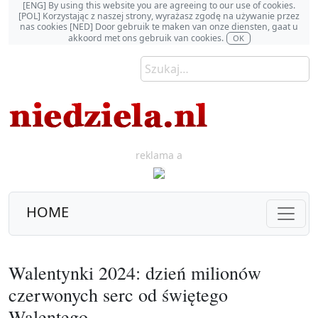
[ENG] By using this website you are agreeing to our use of cookies.
[POL] Korzystając z naszej strony, wyrażasz zgodę na używanie przez
nas cookies [NED] Door gebruik te maken van onze diensten, gaat u
akkoord met ons gebruik van cookies.
OK
reklama a
HOME
Walentynki 2024: dzień milionów
czerwonych serc od świętego
Walentego