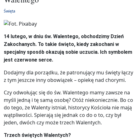
Święta
14 lutego, w dniu św. Walentego, obchodzimy Dzień
Zakochanych. To takie święto, kiedy zakochani w
specjalny sposób okazują sobie uczucia. Ich symbolem
jest czerwone serce.
Dodajmy dla porządku, że patronujący mu święty łączy
z tym jeszcze inny obowiązek – opiekę nad chorymi.
Czy odwołując się do św. Walentego mamy zawsze na
myśli jedną i tę samą osobę? Otóż niekoniecznie. Bo co
do tego, że Walenty istniał, historycy Kościoła nie mają
wątpliwości. Spierają się jednak co do o to, czy był
jeden, dwóch czy może trzech Walentych.
Trzech świętych Walentych?