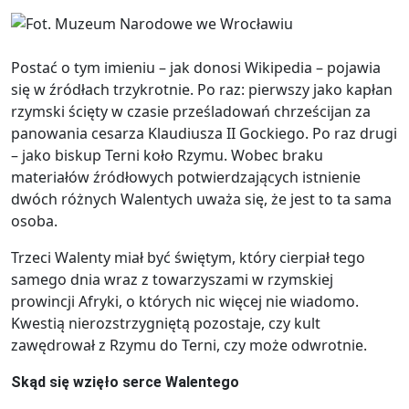
Postać o tym imieniu – jak donosi Wikipedia – pojawia
się w źródłach trzykrotnie. Po raz: pierwszy jako kapłan
rzymski ścięty w czasie prześladowań chrześcijan za
panowania cesarza Klaudiusza II Gockiego. Po raz drugi
– jako biskup Terni koło Rzymu. Wobec braku
materiałów źródłowych potwierdzających istnienie
dwóch różnych Walentych uważa się, że jest to ta sama
osoba.
Trzeci Walenty miał być świętym, który cierpiał tego
samego dnia wraz z towarzyszami w rzymskiej
prowincji Afryki, o których nic więcej nie wiadomo.
Kwestią nierozstrzygniętą pozostaje, czy kult
zawędrował z Rzymu do Terni, czy może odwrotnie.
Skąd się wzięło serce Walentego