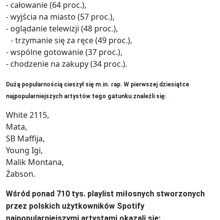
- całowanie (64 proc.),
- wyjścia na miasto (57 proc.),
- oglądanie telewizji (48 proc.),
- trzymanie się za ręce (49 proc.),
- wspólne gotowanie (37 proc.),
- chodzenie na zakupy (34 proc.).
Dużą popularnością cieszył się m.in. rap. W pierwszej dziesiątce
najpopularniejszych artystów tego gatunku znaleźli się:
White 2115,
Mata,
SB Maffija,
Young Igi,
Malik Montana,
Żabson.
Wśród ponad 710 tys. playlist miłosnych stworzonych
przez polskich użytkowników Spotify
najpopularniejszymi artystami okazali się: