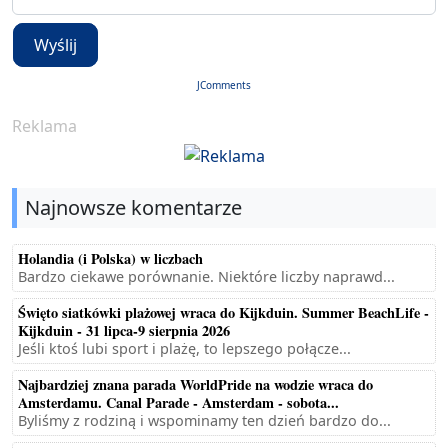
Wyślij
JComments
Reklama
Najnowsze komentarze
Holandia (i Polska) w liczbach
Bardzo ciekawe porównanie. Niektóre liczby naprawd...
Święto siatkówki plażowej wraca do Kijkduin. Summer BeachLife -
Kijkduin - 31 lipca-9 sierpnia 2026
Jeśli ktoś lubi sport i plażę, to lepszego połącze...
Najbardziej znana parada WorldPride na wodzie wraca do
Amsterdamu. Canal Parade - Amsterdam - sobota...
Byliśmy z rodziną i wspominamy ten dzień bardzo do...