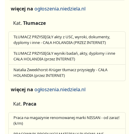
więcej na
ogłoszenia.niedziela.nl
Kat.
Tłumacze
TŁUMACZ PRZYSIĘGŁY akty z USC, wyroki, dokumenty,
dyplomy i inne - CAŁA HOLANDIA (PRZEZ INTERNET)
TŁUMACZ PRZYSIĘGŁY wyniki badań, akty, dyplomy i inne
CAŁA HOLANDIA (przez INTERNET)
Natalia Zweekhorst-Krüger tłumacz przysięgły - CAŁA
HOLANDIA (przez INTERNET)
więcej na
ogłoszenia.niedziela.nl
Kat.
Praca
Praca na magazynie renomowanej marki NISSAN - od zaraz!
(k/m)