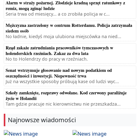
Alarm w straży pożarnej. Złodzieje kradną sprzęt ratunkowy z
remiz, mogą zginąć ludzie
Seria trwa od miesięcy... a co zrobiła policja w c...
Mężczyzna zastrzelony w centrum Rotterdamu. Policja zatrzymała
siedem osób
No ładnie, kiedyś moja ulubiona miejscówka na nied...
Rząd zakaże zatrudniania pracowników tymczasowych w
holenderskich rzeźniach. Zakaz za dwa lata
No to Holendrzy do pracy w rzeźniach.
Senat wstrzymuje głosowanie nad nowym podatkiem od
oszczędności i inwestycji. Niepewność trwa
Już na wszystkie sposoby próbują kase od ludzi wyc...
Szkoły zamknięte, rozprawy odwołane. Kod czerwony paraliżuje
życie w Holandii
Tam gdzie pracuje nic kierownictwu nie przeszkadza...
Najnowsze wiadomości