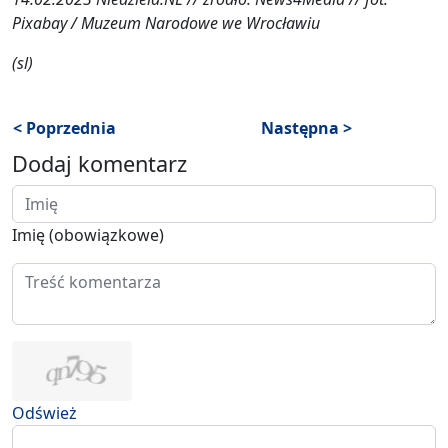
Pixabay / Muzeum Narodowe we Wrocławiu
(sl)
< Poprzednia
Następna >
Dodaj komentarz
Imię (obowiązkowe)
Odśwież