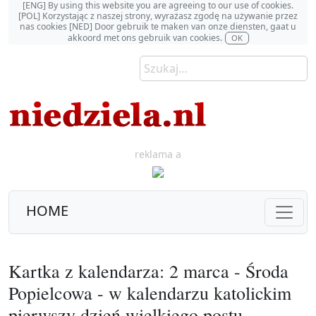
[ENG] By using this website you are agreeing to our use of cookies.
[POL] Korzystając z naszej strony, wyrażasz zgodę na używanie przez
nas cookies [NED] Door gebruik te maken van onze diensten, gaat u
akkoord met ons gebruik van cookies.
OK
reklama a
HOME
Kartka z kalendarza: 2 marca - Środa
Popielcowa - w kalendarzu katolickim
pierwszy dzień wielkiego postu