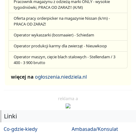
Pracownik magazynu z odzieżą marki ONLY - wysokie
tygodniówki, PRACA OD ZARAZ!! (K/M)
Oferta pracy orderpicker na magazynie Nissan (k/m) -
PRACA OD ZARAZ!
Operator wykaszarki (bosmaaier) - Schiedam
Operator produkcji karmy dla zwierząt - Nieuwkoop
Operator maszyn, cięcie blach stalowych - Stellendam / 3
400 - 3 900 brutto
więcej na
ogłoszenia.niedziela.nl
reklama a
Linki
Co-gdzie-kiedy
Ambasada/Konsulat