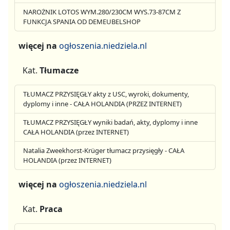
NAROŻNIK LOTOS WYM.280/230CM WYS.73-87CM Z
FUNKCJA SPANIA OD DEMEUBELSHOP
więcej na
ogłoszenia.niedziela.nl
Kat.
Tłumacze
TŁUMACZ PRZYSIĘGŁY akty z USC, wyroki, dokumenty,
dyplomy i inne - CAŁA HOLANDIA (PRZEZ INTERNET)
TŁUMACZ PRZYSIĘGŁY wyniki badań, akty, dyplomy i inne
CAŁA HOLANDIA (przez INTERNET)
Natalia Zweekhorst-Krüger tłumacz przysięgły - CAŁA
HOLANDIA (przez INTERNET)
więcej na
ogłoszenia.niedziela.nl
Kat.
Praca