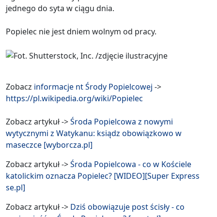
jednego do syta w ciągu dnia.
Popielec nie jest dniem wolnym od pracy.
Zobacz
informacje nt Środy Popielcowej
->
https://pl.wikipedia.org/wiki/Popielec
Zobacz artykuł ->
Środa Popielcowa z nowymi
wytycznymi z Watykanu: ksiądz obowiązkowo w
maseczce [wyborcza.pl]
Zobacz artykuł ->
Środa Popielcowa - co w Kościele
katolickim oznacza Popielec? [WIDEO][Super Express
se.pl]
Zobacz artykuł ->
Dziś obowiązuje post ścisły - co