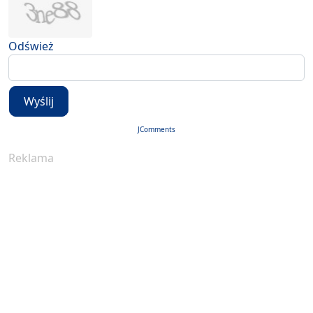
Odśwież
Wyślij
JComments
Reklama