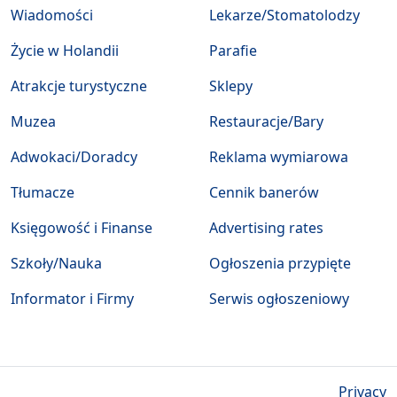
Wiadomości
Lekarze/Stomatolodzy
Życie w Holandii
Parafie
Atrakcje turystyczne
Sklepy
Muzea
Restauracje/Bary
Adwokaci/Doradcy
Reklama wymiarowa
Tłumacze
Cennik banerów
Księgowość i Finanse
Advertising rates
Szkoły/Nauka
Ogłoszenia przypięte
Informator i Firmy
Serwis ogłoszeniowy
Privacy