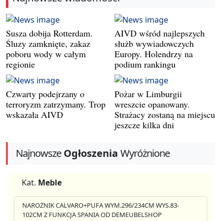
Susza dobija Rotterdam.
AIVD wśród najlepszych
Śluzy zamknięte, zakaz
służb wywiadowczych
poboru wody w całym
Europy. Holendrzy na
regionie
podium rankingu
Czwarty podejrzany o
Pożar w Limburgii
terroryzm zatrzymany. Trop
wreszcie opanowany.
wskazała AIVD
Strażacy zostaną na miejscu
jeszcze kilka dni
Najnowsze
Ogłoszenia
Wyróżnione
Kat.
Meble
NAROŻNIK CALVARO+PUFA WYM.296/234CM WYS.83-
102CM Z FUNKCJA SPANIA OD DEMEUBELSHOP