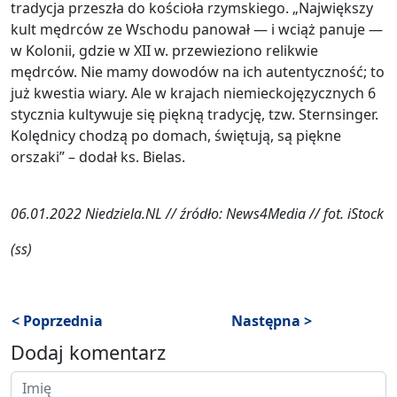
tradycja przeszła do kościoła rzymskiego. „Największy
kult mędrców ze Wschodu panował — i wciąż panuje —
w Kolonii, gdzie w XII w. przewieziono relikwie
mędrców. Nie mamy dowodów na ich autentyczność; to
już kwestia wiary. Ale w krajach niemieckojęzycznych 6
stycznia kultywuje się piękną tradycję, tzw. Sternsinger.
Kolędnicy chodzą po domach, świętują, są piękne
orszaki” – dodał ks. Bielas.
06.01.2022 Niedziela.NL // źródło: News4Media // fot. iStock
(ss)
< Poprzednia
Następna >
Dodaj komentarz