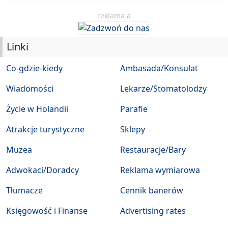
reklama a
Linki
Co-gdzie-kiedy
Ambasada/Konsulat
Wiadomości
Lekarze/Stomatolodzy
Życie w Holandii
Parafie
Atrakcje turystyczne
Sklepy
Muzea
Restauracje/Bary
Adwokaci/Doradcy
Reklama wymiarowa
Tłumacze
Cennik banerów
Księgowość i Finanse
Advertising rates