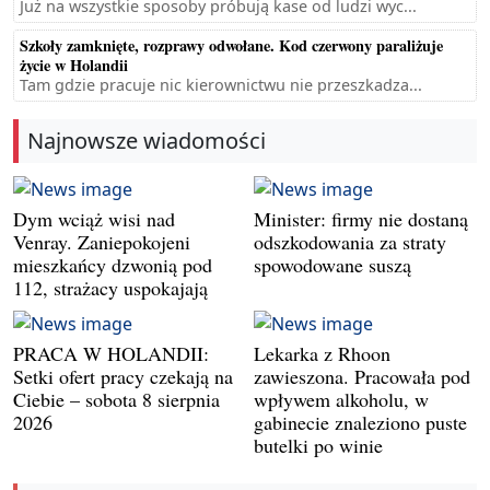
Już na wszystkie sposoby próbują kase od ludzi wyc...
Szkoły zamknięte, rozprawy odwołane. Kod czerwony paraliżuje
życie w Holandii
Tam gdzie pracuje nic kierownictwu nie przeszkadza...
Najnowsze wiadomości
Dym wciąż wisi nad
Minister: firmy nie dostaną
Venray. Zaniepokojeni
odszkodowania za straty
mieszkańcy dzwonią pod
spowodowane suszą
112, strażacy uspokajają
PRACA W HOLANDII:
Lekarka z Rhoon
Setki ofert pracy czekają na
zawieszona. Pracowała pod
Ciebie – sobota 8 sierpnia
wpływem alkoholu, w
2026
gabinecie znaleziono puste
butelki po winie