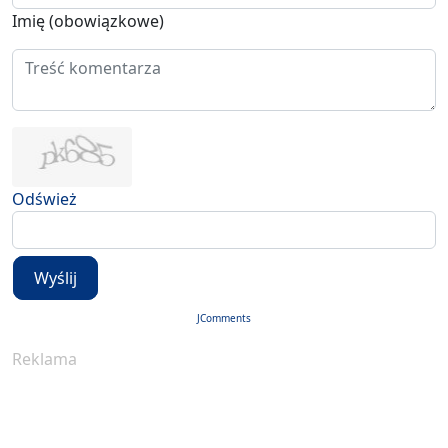
Imię (obowiązkowe)
Odśwież
Wyślij
JComments
Reklama