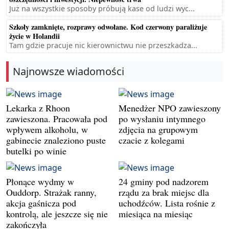
Już na wszystkie sposoby próbują kase od ludzi wyc...
Szkoły zamknięte, rozprawy odwołane. Kod czerwony paraliżuje
życie w Holandii
Tam gdzie pracuje nic kierownictwu nie przeszkadza...
Najnowsze wiadomości
Lekarka z Rhoon
Menedżer NPO zawieszony
zawieszona. Pracowała pod
po wysłaniu intymnego
wpływem alkoholu, w
zdjęcia na grupowym
gabinecie znaleziono puste
czacie z kolegami
butelki po winie
Płonące wydmy w
24 gminy pod nadzorem
Ouddorp. Strażak ranny,
rządu za brak miejsc dla
akcja gaśnicza pod
uchodźców. Lista rośnie z
kontrolą, ale jeszcze się nie
miesiąca na miesiąc
zakończyła