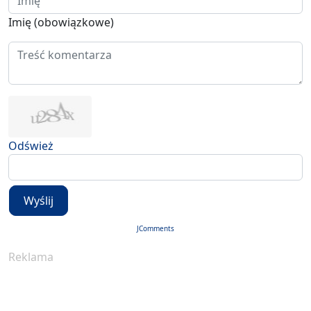
Imię (obowiązkowe)
Odśwież
Wyślij
JComments
Reklama