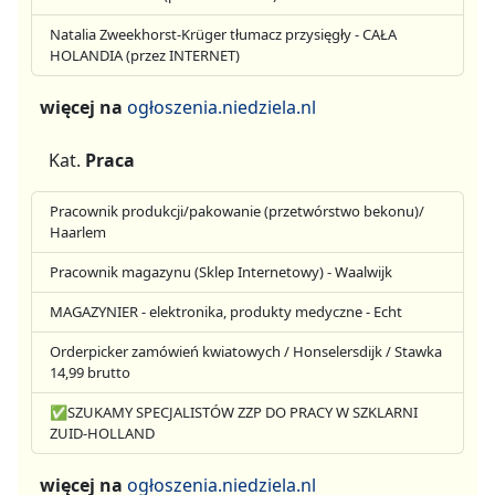
Natalia Zweekhorst-Krüger tłumacz przysięgły - CAŁA
HOLANDIA (przez INTERNET)
więcej na
ogłoszenia.niedziela.nl
Kat.
Praca
Pracownik produkcji/pakowanie (przetwórstwo bekonu)/
Haarlem
Pracownik magazynu (Sklep Internetowy) - Waalwijk
MAGAZYNIER - elektronika, produkty medyczne - Echt
Orderpicker zamówień kwiatowych / Honselersdijk / Stawka
14,99 brutto
✅SZUKAMY SPECJALISTÓW ZZP DO PRACY W SZKLARNI
ZUID-HOLLAND
więcej na
ogłoszenia.niedziela.nl