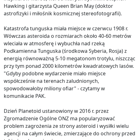
Hawking i gitarzysta Queen Brian May (doktor
astrofizyki i miłośnik kosmicznej stereofotografii).
Katastrofa tunguska miała miejsce w czerwcu 1908 r.
Wówczas asteroida o rozmiarach około 40-60 metrów
wleciała w atmosferę i wybuchła nad rzeką
Podkamienna Tunguska (środkowa Syberia, Rosja) z
energią równoważną 5-10 megatonom trotylu, niszcząc
przy tym ponad 2000 kilometrów kwadratowych lasów.
"Gdyby podobne wydarzenie miało miejsce
współcześnie na terenach zaludnionych,
spowodowałoby miliony ofiar" - czytamy w
komunikacie PAK.
Dzień Planetoid ustanowiony w 2016 r. przez
Zgromadzenie Ogólne ONZ ma popularyzować
problem zagrożenia ze strony asteroid i wysiłki wielu
agencji na całym świecie, zmierzające do ochrony przed