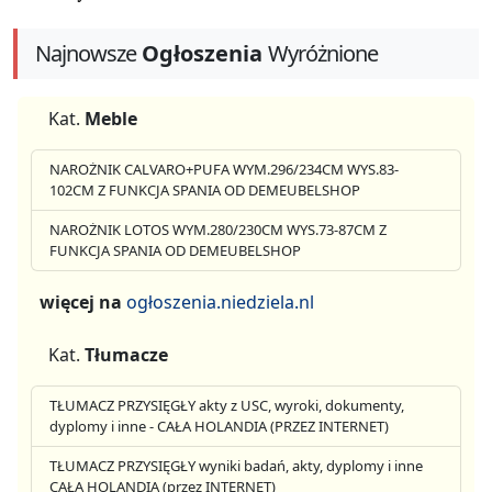
Najnowsze
Ogłoszenia
Wyróżnione
Kat.
Meble
NAROŻNIK CALVARO+PUFA WYM.296/234CM WYS.83-
102CM Z FUNKCJA SPANIA OD DEMEUBELSHOP
NAROŻNIK LOTOS WYM.280/230CM WYS.73-87CM Z
FUNKCJA SPANIA OD DEMEUBELSHOP
więcej na
ogłoszenia.niedziela.nl
Kat.
Tłumacze
TŁUMACZ PRZYSIĘGŁY akty z USC, wyroki, dokumenty,
dyplomy i inne - CAŁA HOLANDIA (PRZEZ INTERNET)
TŁUMACZ PRZYSIĘGŁY wyniki badań, akty, dyplomy i inne
CAŁA HOLANDIA (przez INTERNET)