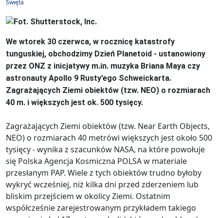
Święta
We wtorek 30 czerwca, w rocznicę katastrofy
tunguskiej, obchodzimy Dzień Planetoid - ustanowiony
przez ONZ z inicjatywy m.in. muzyka Briana Maya czy
astronauty Apollo 9 Rusty’ego Schweickarta.
Zagrażających Ziemi obiektów (tzw. NEO) o rozmiarach
40 m. i większych jest ok. 500 tysięcy.
Zagrażających Ziemi obiektów (tzw. Near Earth Objects,
NEO) o rozmiarach 40 metrówi większych jest około 500
tysięcy - wynika z szacunków NASA, na które powołuje
się Polska Agencja Kosmiczna POLSA w materiale
przesłanym PAP. Wiele z tych obiektów trudno byłoby
wykryć wcześniej, niż kilka dni przed zderzeniem lub
bliskim przejściem w okolicy Ziemi. Ostatnim
współcześnie zarejestrowanym przykładem takiego