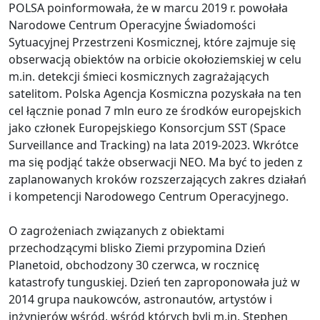
POLSA poinformowała, że w marcu 2019 r. powołała
Narodowe Centrum Operacyjne Świadomości
Sytuacyjnej Przestrzeni Kosmicznej, które zajmuje się
obserwacją obiektów na orbicie okołoziemskiej w celu
m.in. detekcji śmieci kosmicznych zagrażających
satelitom. Polska Agencja Kosmiczna pozyskała na ten
cel łącznie ponad 7 mln euro ze środków europejskich
jako członek Europejskiego Konsorcjum SST (Space
Surveillance and Tracking) na lata 2019-2023. Wkrótce
ma się podjąć także obserwacji NEO. Ma być to jeden z
zaplanowanych kroków rozszerzających zakres działań
i kompetencji Narodowego Centrum Operacyjnego.
O zagrożeniach związanych z obiektami
przechodzącymi blisko Ziemi przypomina Dzień
Planetoid, obchodzony 30 czerwca, w rocznicę
katastrofy tunguskiej. Dzień ten zaproponowała już w
2014 grupa naukowców, astronautów, artystów i
inżynierów wśród, wśród których byli m.in. Stephen