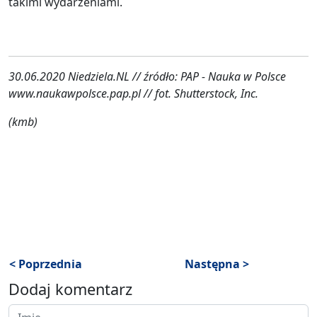
takimi wydarzeniami.
30.06.2020 Niedziela.NL // źródło: PAP - Nauka w Polsce
www.naukawpolsce.pap.pl // fot. Shutterstock, Inc.
(kmb)
< Poprzednia
Następna >
Dodaj komentarz