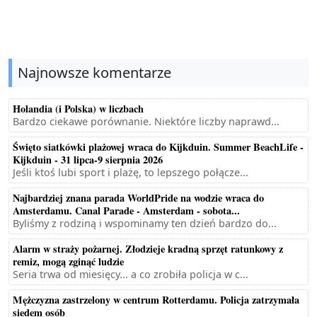
Najnowsze komentarze
Holandia (i Polska) w liczbach
Bardzo ciekawe porównanie. Niektóre liczby naprawd...
Święto siatkówki plażowej wraca do Kijkduin. Summer BeachLife -
Kijkduin - 31 lipca-9 sierpnia 2026
Jeśli ktoś lubi sport i plażę, to lepszego połącze...
Najbardziej znana parada WorldPride na wodzie wraca do
Amsterdamu. Canal Parade - Amsterdam - sobota...
Byliśmy z rodziną i wspominamy ten dzień bardzo do...
Alarm w straży pożarnej. Złodzieje kradną sprzęt ratunkowy z
remiz, mogą zginąć ludzie
Seria trwa od miesięcy... a co zrobiła policja w c...
Mężczyzna zastrzelony w centrum Rotterdamu. Policja zatrzymała
siedem osób