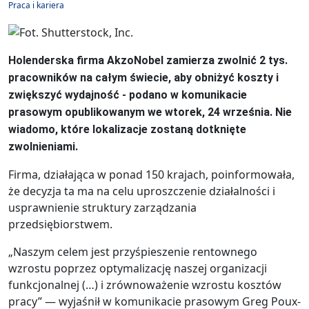
Praca i kariera
Holenderska firma AkzoNobel zamierza zwolnić 2 tys.
pracowników na całym świecie, aby obniżyć koszty i
zwiększyć wydajność - podano w komunikacie
prasowym opublikowanym we wtorek, 24 września. Nie
wiadomo, które lokalizacje zostaną dotknięte
zwolnieniami.
Firma, działająca w ponad 150 krajach, poinformowała,
że decyzja ta ma na celu uproszczenie działalności i
usprawnienie struktury zarządzania
przedsiębiorstwem.
„Naszym celem jest przyśpieszenie rentownego
wzrostu poprzez optymalizację naszej organizacji
funkcjonalnej (…) i zrównoważenie wzrostu kosztów
pracy” — wyjaśnił w komunikacie prasowym Greg Poux-