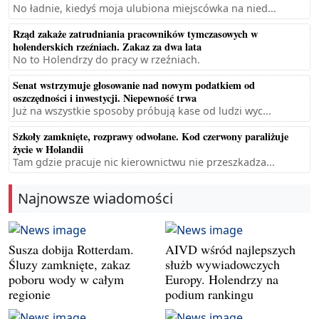
No ładnie, kiedyś moja ulubiona miejscówka na nied...
Rząd zakaże zatrudniania pracowników tymczasowych w
holenderskich rzeźniach. Zakaz za dwa lata
No to Holendrzy do pracy w rzeźniach.
Senat wstrzymuje głosowanie nad nowym podatkiem od
oszczędności i inwestycji. Niepewność trwa
Już na wszystkie sposoby próbują kase od ludzi wyc...
Szkoły zamknięte, rozprawy odwołane. Kod czerwony paraliżuje
życie w Holandii
Tam gdzie pracuje nic kierownictwu nie przeszkadza...
Najnowsze wiadomości
Susza dobija Rotterdam.
AIVD wśród najlepszych
Śluzy zamknięte, zakaz
służb wywiadowczych
poboru wody w całym
Europy. Holendrzy na
regionie
podium rankingu