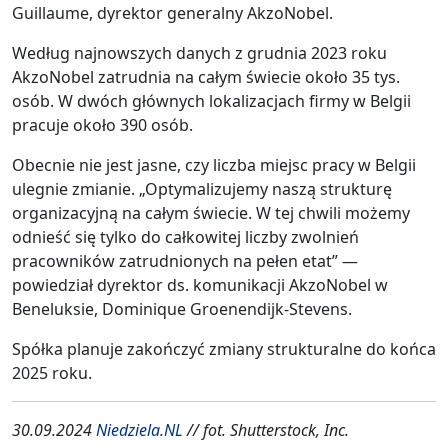
Guillaume, dyrektor generalny AkzoNobel.
Według najnowszych danych z grudnia 2023 roku
AkzoNobel zatrudnia na całym świecie około 35 tys.
osób. W dwóch głównych lokalizacjach firmy w Belgii
pracuje około 390 osób.
Obecnie nie jest jasne, czy liczba miejsc pracy w Belgii
ulegnie zmianie. „Optymalizujemy naszą strukturę
organizacyjną na całym świecie. W tej chwili możemy
odnieść się tylko do całkowitej liczby zwolnień
pracowników zatrudnionych na pełen etat” —
powiedział dyrektor ds. komunikacji AkzoNobel w
Beneluksie, Dominique Groenendijk-Stevens.
Spółka planuje zakończyć zmiany strukturalne do końca
2025 roku.
30.09.2024
Niedziela.NL
// fot. Shutterstock, Inc.