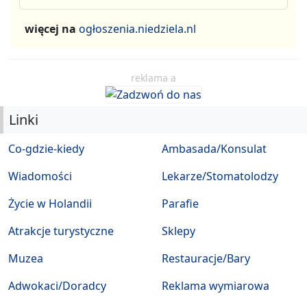
więcej na
ogłoszenia.niedziela.nl
reklama a
Linki
Co-gdzie-kiedy
Ambasada/Konsulat
Wiadomości
Lekarze/Stomatolodzy
Życie w Holandii
Parafie
Atrakcje turystyczne
Sklepy
Muzea
Restauracje/Bary
Adwokaci/Doradcy
Reklama wymiarowa