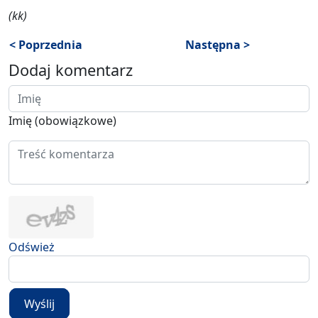
(kk)
< Poprzednia
Następna >
Dodaj komentarz
Imię (obowiązkowe)
Odśwież
Wyślij