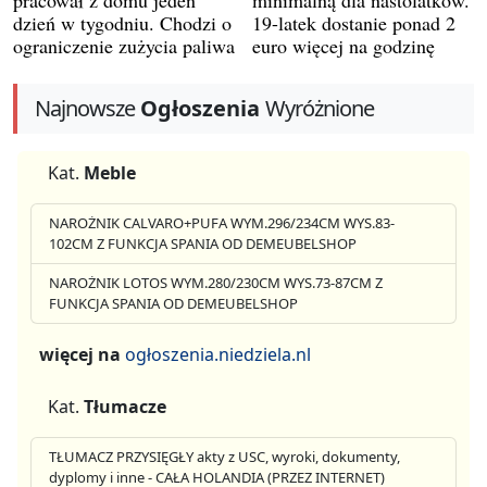
dzień w tygodniu. Chodzi o
19-latek dostanie ponad 2
ograniczenie zużycia paliwa
euro więcej na godzinę
Najnowsze
Ogłoszenia
Wyróżnione
Kat.
Meble
NAROŻNIK CALVARO+PUFA WYM.296/234CM WYS.83-
102CM Z FUNKCJA SPANIA OD DEMEUBELSHOP
NAROŻNIK LOTOS WYM.280/230CM WYS.73-87CM Z
FUNKCJA SPANIA OD DEMEUBELSHOP
więcej na
ogłoszenia.niedziela.nl
Kat.
Tłumacze
TŁUMACZ PRZYSIĘGŁY akty z USC, wyroki, dokumenty,
dyplomy i inne - CAŁA HOLANDIA (PRZEZ INTERNET)