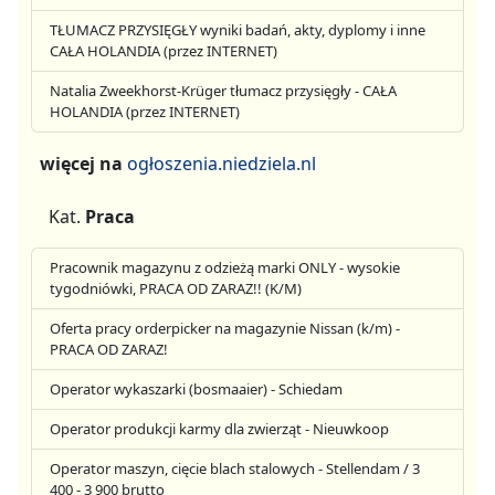
TŁUMACZ PRZYSIĘGŁY wyniki badań, akty, dyplomy i inne
CAŁA HOLANDIA (przez INTERNET)
Natalia Zweekhorst-Krüger tłumacz przysięgły - CAŁA
HOLANDIA (przez INTERNET)
więcej na
ogłoszenia.niedziela.nl
Kat.
Praca
Pracownik magazynu z odzieżą marki ONLY - wysokie
tygodniówki, PRACA OD ZARAZ!! (K/M)
Oferta pracy orderpicker na magazynie Nissan (k/m) -
PRACA OD ZARAZ!
Operator wykaszarki (bosmaaier) - Schiedam
Operator produkcji karmy dla zwierząt - Nieuwkoop
Operator maszyn, cięcie blach stalowych - Stellendam / 3
400 - 3 900 brutto