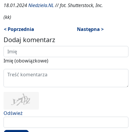
18.01.2024
Niedziela.NL
// fot. Shutterstock, Inc.
(kk)
< Poprzednia
Następna >
Dodaj komentarz
Imię (obowiązkowe)
Odśwież