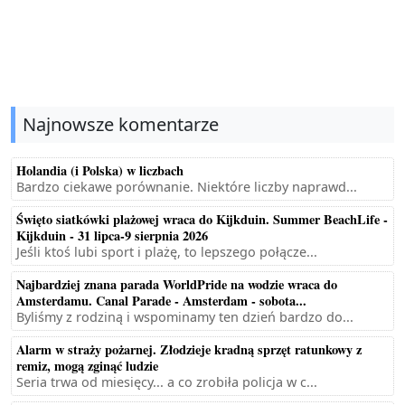
Najnowsze komentarze
Holandia (i Polska) w liczbach
Bardzo ciekawe porównanie. Niektóre liczby naprawd...
Święto siatkówki plażowej wraca do Kijkduin. Summer BeachLife -
Kijkduin - 31 lipca-9 sierpnia 2026
Jeśli ktoś lubi sport i plażę, to lepszego połącze...
Najbardziej znana parada WorldPride na wodzie wraca do
Amsterdamu. Canal Parade - Amsterdam - sobota...
Byliśmy z rodziną i wspominamy ten dzień bardzo do...
Alarm w straży pożarnej. Złodzieje kradną sprzęt ratunkowy z
remiz, mogą zginąć ludzie
Seria trwa od miesięcy... a co zrobiła policja w c...