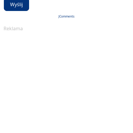
Wyślij
JComments
Reklama