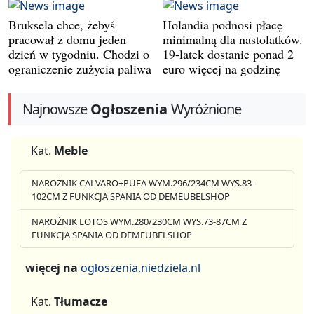
Bruksela chce, żebyś
Holandia podnosi płacę
pracował z domu jeden
minimalną dla nastolatków.
dzień w tygodniu. Chodzi o
19-latek dostanie ponad 2
ograniczenie zużycia paliwa
euro więcej na godzinę
Najnowsze
Ogłoszenia
Wyróżnione
Kat.
Meble
NAROŻNIK CALVARO+PUFA WYM.296/234CM WYS.83-
102CM Z FUNKCJA SPANIA OD DEMEUBELSHOP
NAROŻNIK LOTOS WYM.280/230CM WYS.73-87CM Z
FUNKCJA SPANIA OD DEMEUBELSHOP
więcej na
ogłoszenia.niedziela.nl
Kat.
Tłumacze