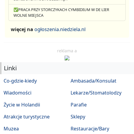
✅PRACA PRZY STORCZYKACH CYMBIDIUM W DE LIER
WOLNE MIEJSCA
więcej na
ogłoszenia.niedziela.nl
reklama a
Linki
Co-gdzie-kiedy
Ambasada/Konsulat
Wiadomości
Lekarze/Stomatolodzy
Życie w Holandii
Parafie
Atrakcje turystyczne
Sklepy
Muzea
Restauracje/Bary