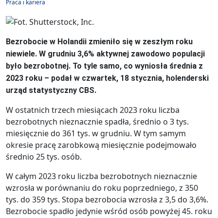
Praca i kariera
Bezrobocie w Holandii zmieniło się w zeszłym roku
niewiele. W grudniu 3,6% aktywnej zawodowo populacji
było bezrobotnej. To tyle samo, co wyniosła średnia z
2023 roku – podał w czwartek, 18 stycznia, holenderski
urząd statystyczny CBS.
W ostatnich trzech miesiącach 2023 roku liczba
bezrobotnych nieznacznie spadła, średnio o 3 tys.
miesięcznie do 361 tys. w grudniu. W tym samym
okresie pracę zarobkową miesięcznie podejmowało
średnio 25 tys. osób.
W całym 2023 roku liczba bezrobotnych nieznacznie
wzrosła w porównaniu do roku poprzedniego, z 350
tys. do 359 tys. Stopa bezrobocia wzrosła z 3,5 do 3,6%.
Bezrobocie spadło jedynie wśród osób powyżej 45. roku