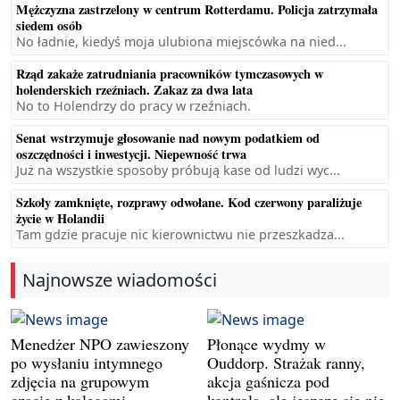
Mężczyzna zastrzelony w centrum Rotterdamu. Policja zatrzymała
siedem osób
No ładnie, kiedyś moja ulubiona miejscówka na nied...
Rząd zakaże zatrudniania pracowników tymczasowych w
holenderskich rzeźniach. Zakaz za dwa lata
No to Holendrzy do pracy w rzeźniach.
Senat wstrzymuje głosowanie nad nowym podatkiem od
oszczędności i inwestycji. Niepewność trwa
Już na wszystkie sposoby próbują kase od ludzi wyc...
Szkoły zamknięte, rozprawy odwołane. Kod czerwony paraliżuje
życie w Holandii
Tam gdzie pracuje nic kierownictwu nie przeszkadza...
Najnowsze wiadomości
Menedżer NPO zawieszony
Płonące wydmy w
po wysłaniu intymnego
Ouddorp. Strażak ranny,
zdjęcia na grupowym
akcja gaśnicza pod