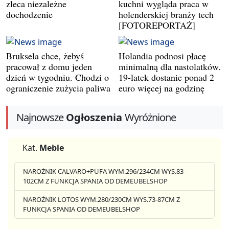
zleca niezależne
kuchni wygląda praca w
dochodzenie
holenderskiej branży tech
[FOTOREPORTAŻ]
Bruksela chce, żebyś
Holandia podnosi płacę
pracował z domu jeden
minimalną dla nastolatków.
dzień w tygodniu. Chodzi o
19-latek dostanie ponad 2
ograniczenie zużycia paliwa
euro więcej na godzinę
Najnowsze
Ogłoszenia
Wyróżnione
Kat.
Meble
NAROŻNIK CALVARO+PUFA WYM.296/234CM WYS.83-
102CM Z FUNKCJA SPANIA OD DEMEUBELSHOP
NAROŻNIK LOTOS WYM.280/230CM WYS.73-87CM Z
FUNKCJA SPANIA OD DEMEUBELSHOP