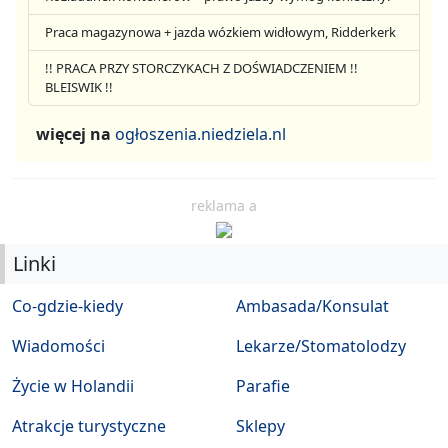
Praca magazynowa + jazda wózkiem widłowym, Ridderkerk
!! PRACA PRZY STORCZYKACH Z DOŚWIADCZENIEM !!
BLEISWIK !!
więcej na
ogłoszenia.niedziela.nl
reklama a
Linki
Co-gdzie-kiedy
Ambasada/Konsulat
Wiadomości
Lekarze/Stomatolodzy
Życie w Holandii
Parafie
Atrakcje turystyczne
Sklepy