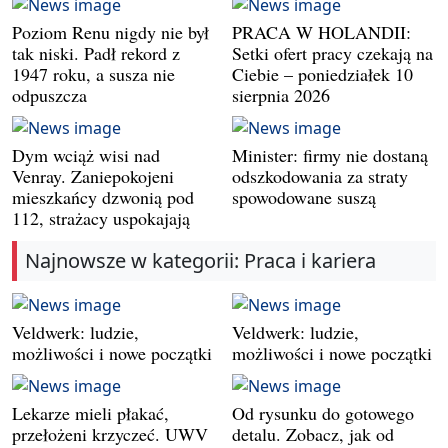
Poziom Renu nigdy nie był
PRACA W HOLANDII:
tak niski. Padł rekord z
Setki ofert pracy czekają na
1947 roku, a susza nie
Ciebie – poniedziałek 10
odpuszcza
sierpnia 2026
Dym wciąż wisi nad
Minister: firmy nie dostaną
Venray. Zaniepokojeni
odszkodowania za straty
mieszkańcy dzwonią pod
spowodowane suszą
112, strażacy uspokajają
Najnowsze w kategorii: Praca i kariera
Veldwerk: ludzie,
Veldwerk: ludzie,
możliwości i nowe początki
możliwości i nowe początki
Lekarze mieli płakać,
Od rysunku do gotowego
przełożeni krzyczeć. UWV
detalu. Zobacz, jak od