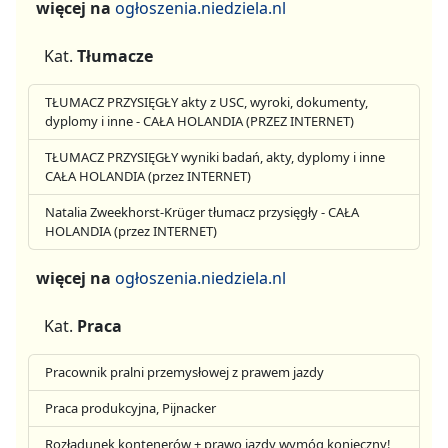
więcej na
ogłoszenia.niedziela.nl
Kat.
Tłumacze
TŁUMACZ PRZYSIĘGŁY akty z USC, wyroki, dokumenty,
dyplomy i inne - CAŁA HOLANDIA (PRZEZ INTERNET)
TŁUMACZ PRZYSIĘGŁY wyniki badań, akty, dyplomy i inne
CAŁA HOLANDIA (przez INTERNET)
Natalia Zweekhorst-Krüger tłumacz przysięgły - CAŁA
HOLANDIA (przez INTERNET)
więcej na
ogłoszenia.niedziela.nl
Kat.
Praca
Pracownik pralni przemysłowej z prawem jazdy
Praca produkcyjna, Pijnacker
Rozładunek kontenerów + prawo jazdy wymóg konieczny!