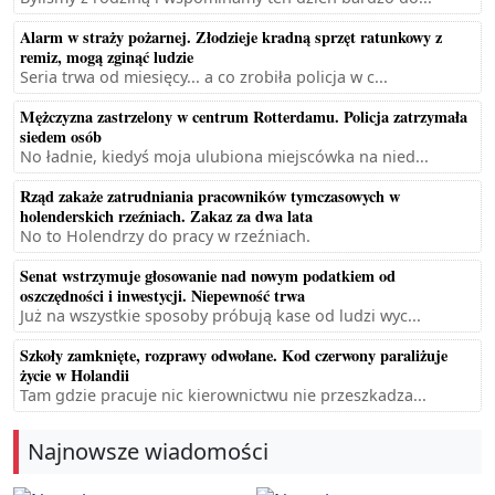
Alarm w straży pożarnej. Złodzieje kradną sprzęt ratunkowy z
remiz, mogą zginąć ludzie
Seria trwa od miesięcy... a co zrobiła policja w c...
Mężczyzna zastrzelony w centrum Rotterdamu. Policja zatrzymała
siedem osób
No ładnie, kiedyś moja ulubiona miejscówka na nied...
Rząd zakaże zatrudniania pracowników tymczasowych w
holenderskich rzeźniach. Zakaz za dwa lata
No to Holendrzy do pracy w rzeźniach.
Senat wstrzymuje głosowanie nad nowym podatkiem od
oszczędności i inwestycji. Niepewność trwa
Już na wszystkie sposoby próbują kase od ludzi wyc...
Szkoły zamknięte, rozprawy odwołane. Kod czerwony paraliżuje
życie w Holandii
Tam gdzie pracuje nic kierownictwu nie przeszkadza...
Najnowsze wiadomości