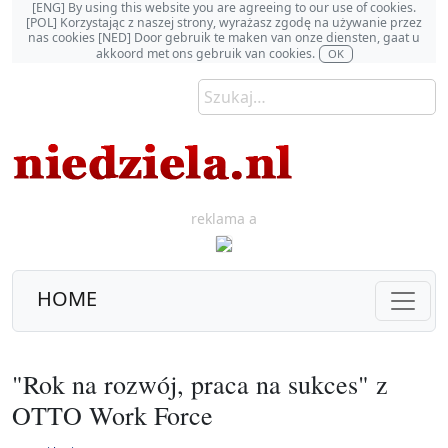
[ENG] By using this website you are agreeing to our use of cookies.
[POL] Korzystając z naszej strony, wyrażasz zgodę na używanie przez
nas cookies [NED] Door gebruik te maken van onze diensten, gaat u
akkoord met ons gebruik van cookies.
OK
reklama a
HOME
"Rok na rozwój, praca na sukces" z
OTTO Work Force