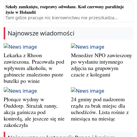
Szkoły zamknięte, rozprawy odwołane. Kod czerwony paraliżuje
życie w Holandii
Tam gdzie pracuje nic kierownictwu nie przeszkadza...
Najnowsze wiadomości
Lekarka z Rhoon
Menedżer NPO zawieszony
zawieszona. Pracowała pod
po wysłaniu intymnego
wpływem alkoholu, w
zdjęcia na grupowym
gabinecie znaleziono puste
czacie z kolegami
butelki po winie
Płonące wydmy w
24 gminy pod nadzorem
Ouddorp. Strażak ranny,
rządu za brak miejsc dla
akcja gaśnicza pod
uchodźców. Lista rośnie z
kontrolą, ale jeszcze się nie
miesiąca na miesiąc
zakończyła