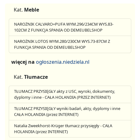
Kat.
Meble
NAROŻNIK CALVARO+PUFA WYM.296/234CM WYS.83-
102CM Z FUNKCJA SPANIA OD DEMEUBELSHOP
NAROŻNIK LOTOS WYM.280/230CM WYS.73-87CM Z
FUNKCJA SPANIA OD DEMEUBELSHOP
więcej na
ogłoszenia.niedziela.nl
Kat.
Tłumacze
TŁUMACZ PRZYSIĘGŁY akty z USC, wyroki, dokumenty,
dyplomy i inne - CAŁA HOLANDIA (PRZEZ INTERNET)
TŁUMACZ PRZYSIĘGŁY wyniki badań, akty, dyplomy i inne
CAŁA HOLANDIA (przez INTERNET)
Natalia Zweekhorst-Krüger tłumacz przysięgły - CAŁA
HOLANDIA (przez INTERNET)