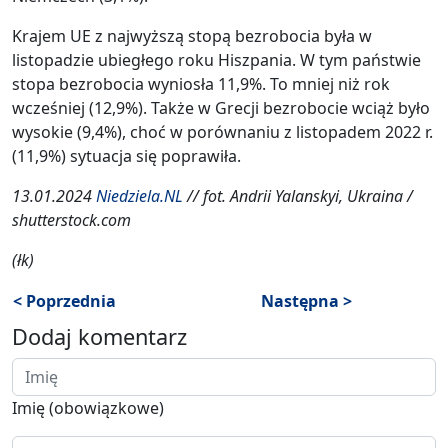
Krajem UE z najwyższą stopą bezrobocia była w
listopadzie ubiegłego roku Hiszpania. W tym państwie
stopa bezrobocia wyniosła 11,9%. To mniej niż rok
wcześniej (12,9%). Także w Grecji bezrobocie wciąż było
wysokie (9,4%), choć w porównaniu z listopadem 2022 r.
(11,9%) sytuacja się poprawiła.
13.01.2024
Niedziela.NL
// fot. Andrii Yalanskyi, Ukraina /
shutterstock.com
(łk)
< Poprzednia
Następna >
Dodaj komentarz
Imię (obowiązkowe)