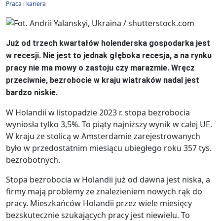
Praca i kariera
Już od trzech kwartałów holenderska gospodarka jest
w recesji. Nie jest to jednak głęboka recesja, a na rynku
pracy nie ma mowy o zastoju czy marazmie. Wręcz
przeciwnie, bezrobocie w kraju wiatraków nadal jest
bardzo niskie.
W Holandii w listopadzie 2023 r. stopa bezrobocia
wyniosła tylko 3,5%. To piąty najniższy wynik w całej UE.
W kraju ze stolicą w Amsterdamie zarejestrowanych
było w przedostatnim miesiącu ubiegłego roku 357 tys.
bezrobotnych.
Stopa bezrobocia w Holandii już od dawna jest niska, a
firmy mają problemy ze znalezieniem nowych rąk do
pracy. Mieszkańców Holandii przez wiele miesięcy
bezskutecznie szukających pracy jest niewielu. To