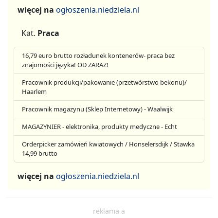
więcej na
ogłoszenia.niedziela.nl
Kat.
Praca
16,79 euro brutto rozładunek kontenerów- praca bez
znajomości języka! OD ZARAZ!
Pracownik produkcji/pakowanie (przetwórstwo bekonu)/
Haarlem
Pracownik magazynu (Sklep Internetowy) - Waalwijk
MAGAZYNIER - elektronika, produkty medyczne - Echt
Orderpicker zamówień kwiatowych / Honselersdijk / Stawka
14,99 brutto
więcej na
ogłoszenia.niedziela.nl
reklama a