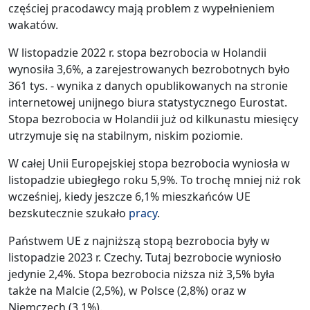
częściej pracodawcy mają problem z wypełnieniem
wakatów.
W listopadzie 2022 r. stopa bezrobocia w Holandii
wynosiła 3,6%, a zarejestrowanych bezrobotnych było
361 tys. - wynika z danych opublikowanych na stronie
internetowej unijnego biura statystycznego Eurostat.
Stopa bezrobocia w Holandii już od kilkunastu miesięcy
utrzymuje się na stabilnym, niskim poziomie.
W całej Unii Europejskiej stopa bezrobocia wyniosła w
listopadzie ubiegłego roku 5,9%. To trochę mniej niż rok
wcześniej, kiedy jeszcze 6,1% mieszkańców UE
bezskutecznie szukało
pracy
.
Państwem UE z najniższą stopą bezrobocia były w
listopadzie 2023 r. Czechy. Tutaj bezrobocie wyniosło
jedynie 2,4%. Stopa bezrobocia niższa niż 3,5% była
także na Malcie (2,5%), w Polsce (2,8%) oraz w
Niemczech (3,1%).