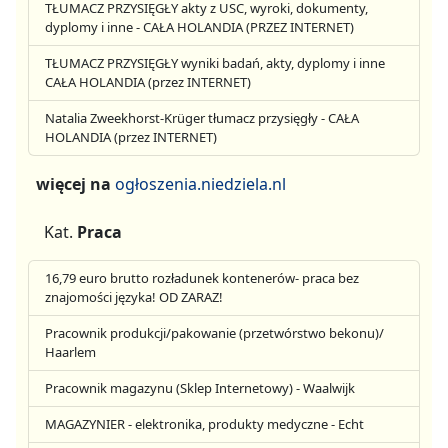
TŁUMACZ PRZYSIĘGŁY akty z USC, wyroki, dokumenty,
dyplomy i inne - CAŁA HOLANDIA (PRZEZ INTERNET)
TŁUMACZ PRZYSIĘGŁY wyniki badań, akty, dyplomy i inne
CAŁA HOLANDIA (przez INTERNET)
Natalia Zweekhorst-Krüger tłumacz przysięgły - CAŁA
HOLANDIA (przez INTERNET)
więcej na
ogłoszenia.niedziela.nl
Kat.
Praca
16,79 euro brutto rozładunek kontenerów- praca bez
znajomości języka! OD ZARAZ!
Pracownik produkcji/pakowanie (przetwórstwo bekonu)/
Haarlem
Pracownik magazynu (Sklep Internetowy) - Waalwijk
MAGAZYNIER - elektronika, produkty medyczne - Echt