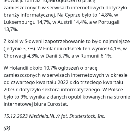
Słowacji. Tam aż 16,5% ogłoszeń o pracę
zamieszczonych w serwisach internetowych dotyczyło
branży informatycznej. Na Cyprze było to 14,8%, w
Luksemburgu 14,7%, w Austrii 14,4%, a w Portugalii
13,7%.
Z kolei w Słowenii zapotrzebowanie to było najmniejsze
(jedynie 3,7%). W Finlandii odsetek ten wyniósł 4,1%, w
Chorwacji 4,3%, w Danii 5,7%, a w Rumunii 6,1%.
W Holandii około 10,7% ogłoszeń o pracę
zamieszczonych w serwisach internetowych w okresie
od czwartego kwartału 2022 r. do trzeciego kwartału
2023 r. dotyczyło sektora informatycznego. W Polsce
było to 9%, wynika z danych opublikowanych na stronie
internetowej biura Eurostat.
15.12.2023 Niedziela.NL // fot. Shutterstock, Inc.
(łk)