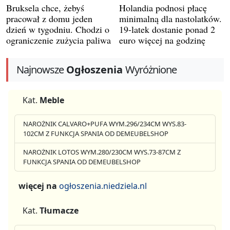
Bruksela chce, żebyś
Holandia podnosi płacę
pracował z domu jeden
minimalną dla nastolatków.
dzień w tygodniu. Chodzi o
19-latek dostanie ponad 2
ograniczenie zużycia paliwa
euro więcej na godzinę
Najnowsze
Ogłoszenia
Wyróżnione
Kat.
Meble
NAROŻNIK CALVARO+PUFA WYM.296/234CM WYS.83-
102CM Z FUNKCJA SPANIA OD DEMEUBELSHOP
NAROŻNIK LOTOS WYM.280/230CM WYS.73-87CM Z
FUNKCJA SPANIA OD DEMEUBELSHOP
więcej na
ogłoszenia.niedziela.nl
Kat.
Tłumacze