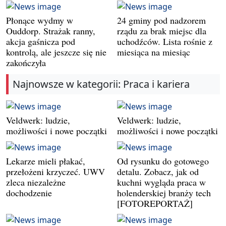
Płonące wydmy w
24 gminy pod nadzorem
Ouddorp. Strażak ranny,
rządu za brak miejsc dla
akcja gaśnicza pod
uchodźców. Lista rośnie z
kontrolą, ale jeszcze się nie
miesiąca na miesiąc
zakończyła
Najnowsze w kategorii: Praca i kariera
Veldwerk: ludzie,
Veldwerk: ludzie,
możliwości i nowe początki
możliwości i nowe początki
Lekarze mieli płakać,
Od rysunku do gotowego
przełożeni krzyczeć. UWV
detalu. Zobacz, jak od
zleca niezależne
kuchni wygląda praca w
dochodzenie
holenderskiej branży tech
[FOTOREPORTAŻ]