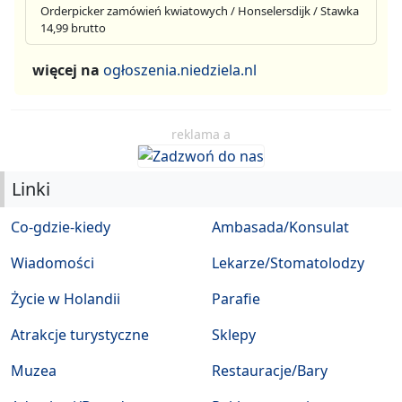
Orderpicker zamówień kwiatowych / Honselersdijk / Stawka
14,99 brutto
więcej na
ogłoszenia.niedziela.nl
reklama a
Linki
Co-gdzie-kiedy
Ambasada/Konsulat
Wiadomości
Lekarze/Stomatolodzy
Życie w Holandii
Parafie
Atrakcje turystyczne
Sklepy
Muzea
Restauracje/Bary