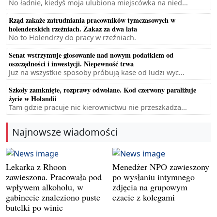
No ładnie, kiedyś moja ulubiona miejscówka na nied...
Rząd zakaże zatrudniania pracowników tymczasowych w
holenderskich rzeźniach. Zakaz za dwa lata
No to Holendrzy do pracy w rzeźniach.
Senat wstrzymuje głosowanie nad nowym podatkiem od
oszczędności i inwestycji. Niepewność trwa
Już na wszystkie sposoby próbują kase od ludzi wyc...
Szkoły zamknięte, rozprawy odwołane. Kod czerwony paraliżuje
życie w Holandii
Tam gdzie pracuje nic kierownictwu nie przeszkadza...
Najnowsze wiadomości
Lekarka z Rhoon
Menedżer NPO zawieszony
zawieszona. Pracowała pod
po wysłaniu intymnego
wpływem alkoholu, w
zdjęcia na grupowym
gabinecie znaleziono puste
czacie z kolegami
butelki po winie