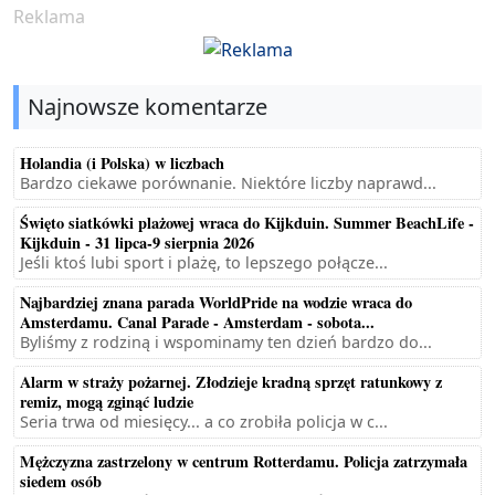
Reklama
Najnowsze komentarze
Holandia (i Polska) w liczbach
Bardzo ciekawe porównanie. Niektóre liczby naprawd...
Święto siatkówki plażowej wraca do Kijkduin. Summer BeachLife -
Kijkduin - 31 lipca-9 sierpnia 2026
Jeśli ktoś lubi sport i plażę, to lepszego połącze...
Najbardziej znana parada WorldPride na wodzie wraca do
Amsterdamu. Canal Parade - Amsterdam - sobota...
Byliśmy z rodziną i wspominamy ten dzień bardzo do...
Alarm w straży pożarnej. Złodzieje kradną sprzęt ratunkowy z
remiz, mogą zginąć ludzie
Seria trwa od miesięcy... a co zrobiła policja w c...
Mężczyzna zastrzelony w centrum Rotterdamu. Policja zatrzymała
siedem osób