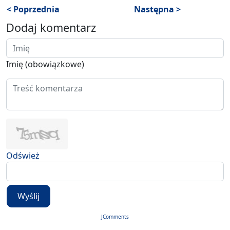
< Poprzednia
Następna >
Dodaj komentarz
Imię (obowiązkowe)
Odśwież
Wyślij
JComments