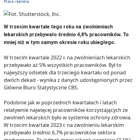
Praca i kariera
W trzecim kwartale tego roku na zwolnieniach
lekarskich przebywało średnio 4,8% pracowników. To
mniej niż w tym samym okresie roku ubiegłego.
W trzecim kwartale 2022 r. na zwolnieniach lekarskich
przebywało aż 5% wszystkich pracowników. Był to
najwyższy odsetek dla trzeciego kwartału od ponad
dwóch dekad - wynika z danych udostępnionych przez
Główne Biuro Statystyczne CBS.
Podobnie jak w poprzednich kwartałach i latach
relatywnie najwięcej pracowników korzystających ze
zwolnień lekarskich było w systemie ochrony zdrowia.
W trzecim kwartale 2023 r. na zwolnieniu lekarskim
przebywało średnio 6,7% pracowników sektora
medycznego. To jednak mniej niż rok wcześniej (7,1%).