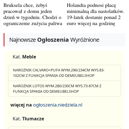
Bruksela chce, żebyś
Holandia podnosi płacę
pracował z domu jeden
minimalną dla nastolatków.
dzień w tygodniu. Chodzi o
19-latek dostanie ponad 2
ograniczenie zużycia paliwa
euro więcej na godzinę
Najnowsze
Ogłoszenia
Wyróżnione
Kat.
Meble
NAROŻNIK CALVARO+PUFA WYM.296/234CM WYS.83-
102CM Z FUNKCJA SPANIA OD DEMEUBELSHOP
NAROŻNIK LOTOS WYM.280/230CM WYS.73-87CM Z
FUNKCJA SPANIA OD DEMEUBELSHOP
więcej na
ogłoszenia.niedziela.nl
Kat.
Tłumacze