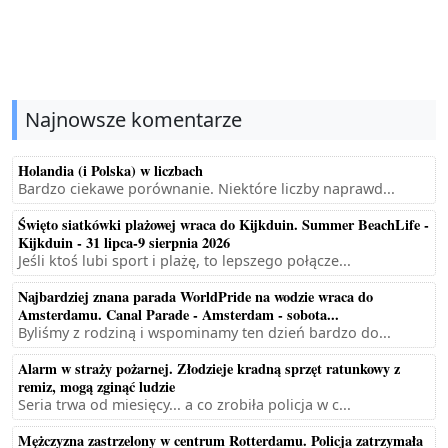
Najnowsze komentarze
Holandia (i Polska) w liczbach
Bardzo ciekawe porównanie. Niektóre liczby naprawd...
Święto siatkówki plażowej wraca do Kijkduin. Summer BeachLife -
Kijkduin - 31 lipca-9 sierpnia 2026
Jeśli ktoś lubi sport i plażę, to lepszego połącze...
Najbardziej znana parada WorldPride na wodzie wraca do
Amsterdamu. Canal Parade - Amsterdam - sobota...
Byliśmy z rodziną i wspominamy ten dzień bardzo do...
Alarm w straży pożarnej. Złodzieje kradną sprzęt ratunkowy z
remiz, mogą zginąć ludzie
Seria trwa od miesięcy... a co zrobiła policja w c...
Mężczyzna zastrzelony w centrum Rotterdamu. Policja zatrzymała