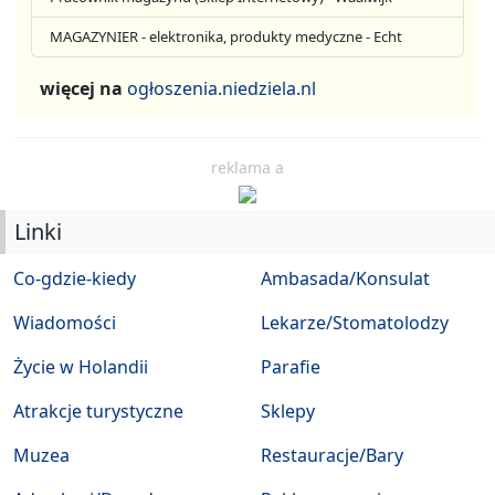
MAGAZYNIER - elektronika, produkty medyczne - Echt
więcej na
ogłoszenia.niedziela.nl
reklama a
Linki
Co-gdzie-kiedy
Ambasada/Konsulat
Wiadomości
Lekarze/Stomatolodzy
Życie w Holandii
Parafie
Atrakcje turystyczne
Sklepy
Muzea
Restauracje/Bary