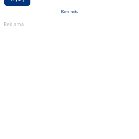
JComments
Reklama