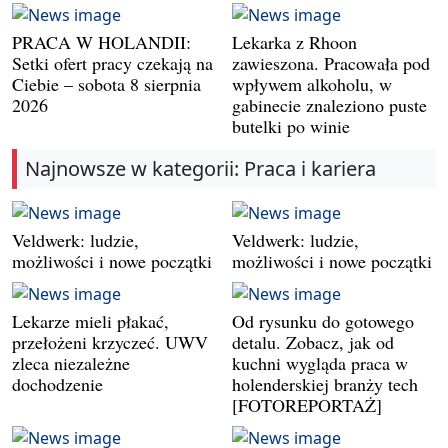
PRACA W HOLANDII:
Lekarka z Rhoon
Setki ofert pracy czekają na
zawieszona. Pracowała pod
Ciebie – sobota 8 sierpnia
wpływem alkoholu, w
2026
gabinecie znaleziono puste
butelki po winie
Najnowsze w kategorii: Praca i kariera
Veldwerk: ludzie,
Veldwerk: ludzie,
możliwości i nowe początki
możliwości i nowe początki
Lekarze mieli płakać,
Od rysunku do gotowego
przełożeni krzyczeć. UWV
detalu. Zobacz, jak od
zleca niezależne
kuchni wygląda praca w
dochodzenie
holenderskiej branży tech
[FOTOREPORTAŻ]