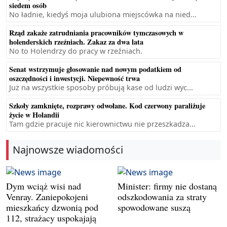
siedem osób
No ładnie, kiedyś moja ulubiona miejscówka na nied...
Rząd zakaże zatrudniania pracowników tymczasowych w
holenderskich rzeźniach. Zakaz za dwa lata
No to Holendrzy do pracy w rzeźniach.
Senat wstrzymuje głosowanie nad nowym podatkiem od
oszczędności i inwestycji. Niepewność trwa
Już na wszystkie sposoby próbują kase od ludzi wyc...
Szkoły zamknięte, rozprawy odwołane. Kod czerwony paraliżuje
życie w Holandii
Tam gdzie pracuje nic kierownictwu nie przeszkadza...
Najnowsze wiadomości
Dym wciąż wisi nad
Minister: firmy nie dostaną
Venray. Zaniepokojeni
odszkodowania za straty
mieszkańcy dzwonią pod
spowodowane suszą
112, strażacy uspokajają