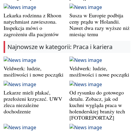
Lekarka rodzinna z Rhoon
Susza w Europie podbija
natychmiast zawieszona.
ceny prądu w Holandii.
Inspekcja mówi o
Nawet dwa razy wyższe niż
zagrożeniu dla pacjentów
miesiąc temu
Najnowsze w kategorii: Praca i kariera
Veldwerk: ludzie,
Veldwerk: ludzie,
możliwości i nowe początki
możliwości i nowe początki
Lekarze mieli płakać,
Od rysunku do gotowego
przełożeni krzyczeć. UWV
detalu. Zobacz, jak od
zleca niezależne
kuchni wygląda praca w
dochodzenie
holenderskiej branży tech
[FOTOREPORTAŻ]