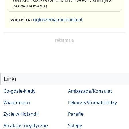
OPERATOR MASZYNY ZBIORNIKI PALIWOWE VIANEN (BEZ
ZAKWATEROWANIA)
więcej na
ogłoszenia.niedziela.nl
reklama a
Linki
Co-gdzie-kiedy
Ambasada/Konsulat
Wiadomości
Lekarze/Stomatolodzy
Życie w Holandii
Parafie
Atrakcje turystyczne
Sklepy