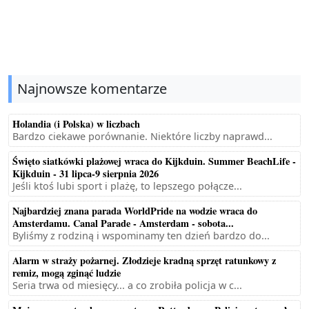
Najnowsze komentarze
Holandia (i Polska) w liczbach
Bardzo ciekawe porównanie. Niektóre liczby naprawd...
Święto siatkówki plażowej wraca do Kijkduin. Summer BeachLife -
Kijkduin - 31 lipca-9 sierpnia 2026
Jeśli ktoś lubi sport i plażę, to lepszego połącze...
Najbardziej znana parada WorldPride na wodzie wraca do
Amsterdamu. Canal Parade - Amsterdam - sobota...
Byliśmy z rodziną i wspominamy ten dzień bardzo do...
Alarm w straży pożarnej. Złodzieje kradną sprzęt ratunkowy z
remiz, mogą zginąć ludzie
Seria trwa od miesięcy... a co zrobiła policja w c...