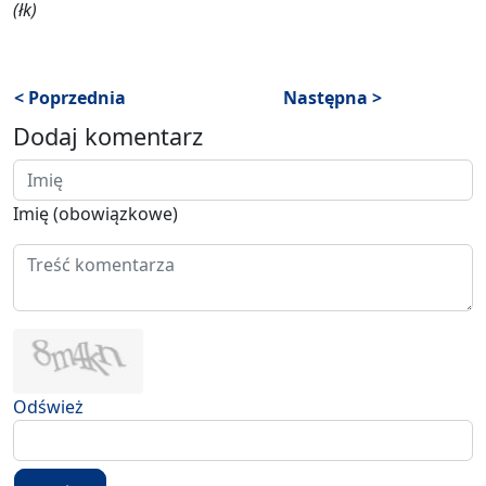
(łk)
< Poprzednia
Następna >
Dodaj komentarz
Imię (obowiązkowe)
Odśwież