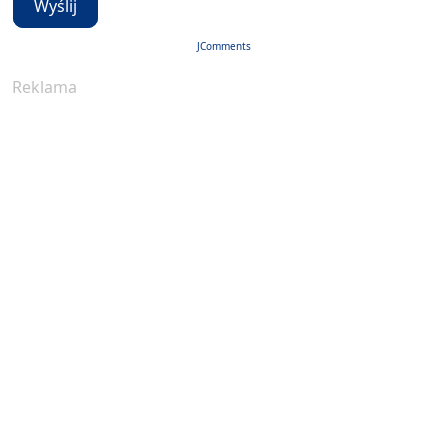
Wyślij
JComments
Reklama