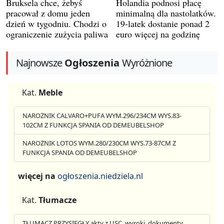
Bruksela chce, żebyś
Holandia podnosi płacę
pracował z domu jeden
minimalną dla nastolatków.
dzień w tygodniu. Chodzi o
19-latek dostanie ponad 2
ograniczenie zużycia paliwa
euro więcej na godzinę
Najnowsze
Ogłoszenia
Wyróżnione
Kat.
Meble
NAROŻNIK CALVARO+PUFA WYM.296/234CM WYS.83-
102CM Z FUNKCJA SPANIA OD DEMEUBELSHOP
NAROŻNIK LOTOS WYM.280/230CM WYS.73-87CM Z
FUNKCJA SPANIA OD DEMEUBELSHOP
więcej na
ogłoszenia.niedziela.nl
Kat.
Tłumacze
TŁUMACZ PRZYSIĘGŁY akty z USC, wyroki, dokumenty,