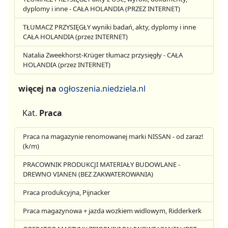
dyplomy i inne - CAŁA HOLANDIA (PRZEZ INTERNET)
TŁUMACZ PRZYSIĘGŁY wyniki badań, akty, dyplomy i inne
CAŁA HOLANDIA (przez INTERNET)
Natalia Zweekhorst-Krüger tłumacz przysięgły - CAŁA
HOLANDIA (przez INTERNET)
więcej na
ogłoszenia.niedziela.nl
Kat.
Praca
Praca na magazynie renomowanej marki NISSAN - od zaraz!
(k/m)
PRACOWNIK PRODUKCJI MATERIAŁY BUDOWLANE -
DREWNO VIANEN (BEZ ZAKWATEROWANIA)
Praca produkcyjna, Pijnacker
Praca magazynowa + jazda wozkiem widlowym, Ridderkerk