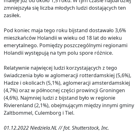
maleje już od około 1,5 roku. W tym czasie najbardziej
zmniejszyła się liczba młodych ludzi dostających ten
zasiłek.
Pod koniec maja tego roku bijstand dostawało 3,6%
mieszkańców Holandii w wieku od 18 lat do wieku
emerytalnego. Pomiędzy poszczególnymi regionami
Holandii występują na tym polu spore różnice.
Relatywnie najwięcej ludzi korzystających z tego
świadczenia było w aglomeracji rotterdamskiej (5,6%),
Hadze i okolicach (5,1%), aglomeracji amsterdamskiej
(4,7%) oraz w północnej części prowincji Groningen
(4,6%). Najmniej ludzi z bijstand było w regionie
Rivierenland (2,1%), obejmującym między innymi gminy
Zaltbommel, Culemborg i Tiel.
01.12.2022 Niedziela.NL // fot. Shutterstock, Inc.