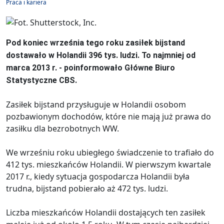
Praca i kariera
Pod koniec września tego roku zasiłek bijstand
dostawało w Holandii 396 tys. ludzi. To najmniej od
marca 2013 r. - poinformowało Główne Biuro
Statystyczne CBS.
Zasiłek bijstand przysługuje w Holandii osobom
pozbawionym dochodów, które nie mają już prawa do
zasiłku dla bezrobotnych WW.
We wrześniu roku ubiegłego świadczenie to trafiało do
412 tys. mieszkańców Holandii. W pierwszym kwartale
2017 r., kiedy sytuacja gospodarcza Holandii była
trudna, bijstand pobierało aż 472 tys. ludzi.
Liczba mieszkańców Holandii dostających ten zasiłek