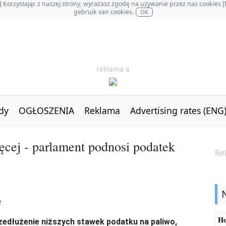
OL] Korzystając z naszej strony, wyrażasz zgodę na używanie przez nas cookie
gebruik van cookies.
OK
reklama a
dy
OGŁOSZENIA
Reklama
Advertising rates (ENG
ęcej - parlament podnosi podatek
Re
Ho
rzedłużenie niższych stawek podatku na paliwo,