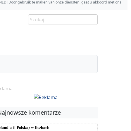
s [NED] Door gebruik te maken van onze diensten, gaat u akkoord met ons
)
klama
Najnowsze komentarze
landia (i Polska) w liczbach