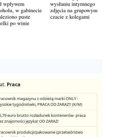
d wpływem
wysłaniu intymnego
koholu, w gabinecie
zdjęcia na grupowym
aleziono puste
czacie z kolegami
telki po winie
at.
Praca
racownik magazynu z odzieżą marki ONLY -
ysokie tygodniówki, PRACA OD ZARAZ!! (K/M)
6,79 euro brutto rozładunek kontenerów- praca
ez znajomości języka! OD ZARAZ!
racownik produkcji/pakowanie (przetwórstwo