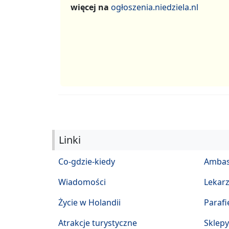
więcej na
ogłoszenia.niedziela.nl
Linki
Co-gdzie-kiedy
Ambas
Wiadomości
Lekar
Życie w Holandii
Parafi
Atrakcje turystyczne
Sklepy