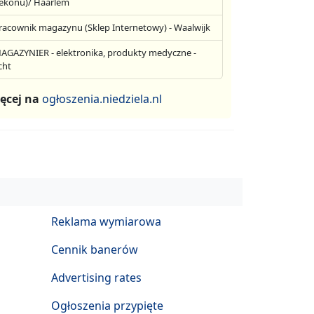
ekonu)/ Haarlem
racownik magazynu (Sklep Internetowy) - Waalwijk
AGAZYNIER - elektronika, produkty medyczne -
cht
ęcej na
ogłoszenia.niedziela.nl
Reklama wymiarowa
Cennik banerów
Advertising rates
Ogłoszenia przypięte