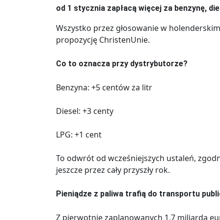
od 1 stycznia zapłacą więcej za benzynę, die
Wszystko przez głosowanie w holenderskim 
propozycję ChristenUnie.
Co to oznacza przy dystrybutorze?
Benzyna: +5 centów za litr
Diesel: +3 centy
LPG: +1 cent
To odwrót od wcześniejszych ustaleń, zgod
jeszcze przez cały przyszły rok.
Pieniądze z paliwa trafią do transportu pub
Z pierwotnie zaplanowanych 1,7 miliarda eu