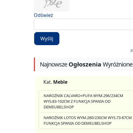
Odśwież
Wyślij
J
Najnowsze
Ogłoszenia
Wyróżnione
Kat.
Meble
NAROŻNIK CALVARO+PUFA WYM.296/234CM
WYS.83-102CM Z FUNKCJA SPANIA OD
DEMEUBELSHOP
NAROŻNIK LOTOS WYM.280/230CM WYS.73-87CM 
FUNKCJA SPANIA OD DEMEUBELSHOP