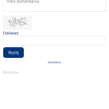
Odśwież
Wyślij
JComments
Reklama