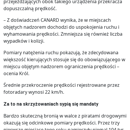
przejeżdżających obok takiego urządzenia przekracza
dopuszczalną prędkość.
– Z doświadczeń CANARD wynika, że w miejscach
objętych nadzorem dochodzi do uspokojenia ruchu i
wyhamowania prędkości. Zmniejsza się również liczba
wypadków i kolizji.
Pomiary natężenia ruchu pokazują, że zdecydowana
większość kierujących stosuje się do obowiązującego w
miejscu objętym nadzorem ograniczenia prędkości –
ocenia Król.
Średnie przekroczenie prędkości rejestrowane przez
fotoradary wynosi 22 km/h.
Za to na skrzyżowaniach sypią się mandaty
Bardzo skuteczną bronią w walce z piratami drogowymi
okazują się odcinkowe pomiary prędkości. Przez trzy
pierwsze miesiące tego roku namierzyły niemal 104 tys.