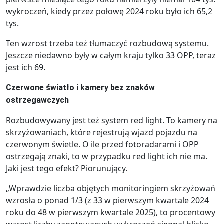
wykroczeń, kiedy przez połowę 2024 roku było ich 65,2
tys.
Ten wzrost trzeba też tłumaczyć rozbudową systemu.
Jeszcze niedawno były w całym kraju tylko 33 OPP, teraz
jest ich 69.
Czerwone światło i kamery bez znaków
ostrzegawczych
Rozbudowywany jest też system red light. To kamery na
skrzyżowaniach, które rejestrują wjazd pojazdu na
czerwonym świetle. O ile przed fotoradarami i OPP
ostrzegają znaki, to w przypadku red light ich nie ma.
Jaki jest tego efekt? Piorunujący.
„Wprawdzie liczba objętych monitoringiem skrzyżowań
wzrosła o ponad 1/3 (z 33 w pierwszym kwartale 2024
roku do 48 w pierwszym kwartale 2025), to procentowy