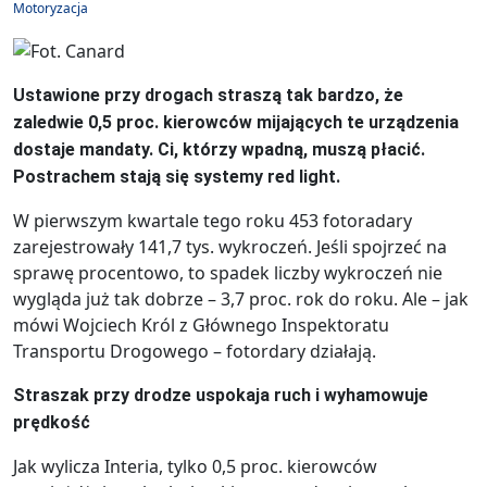
Motoryzacja
Ustawione przy drogach straszą tak bardzo, że
zaledwie 0,5 proc. kierowców mijających te urządzenia
dostaje mandaty. Ci, którzy wpadną, muszą płacić.
Postrachem stają się systemy red light.
W pierwszym kwartale tego roku 453 fotoradary
zarejestrowały 141,7 tys. wykroczeń. Jeśli spojrzeć na
sprawę procentowo, to spadek liczby wykroczeń nie
wygląda już tak dobrze – 3,7 proc. rok do roku. Ale – jak
mówi Wojciech Król z Głównego Inspektoratu
Transportu Drogowego – fotordary działają.
Straszak przy drodze uspokaja ruch i wyhamowuje
prędkość
Jak wylicza Interia, tylko 0,5 proc. kierowców