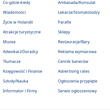
Co-gdzie-kiedy
Ambasada/Konsulat
Wiadomości
Lekarze/Stomatolodzy
Życie w Holandii
Parafie
Atrakcje turystyczne
Sklepy
Muzea
Restauracje/Bary
Adwokaci/Doradcy
Reklama wymiarowa
Tłumacze
Cennik banerów
Księgowość i Finanse
Advertising rates
Szkoły/Nauka
Ogłoszenia przypięte
Informator i Firmy
Serwis ogłoszeniowy