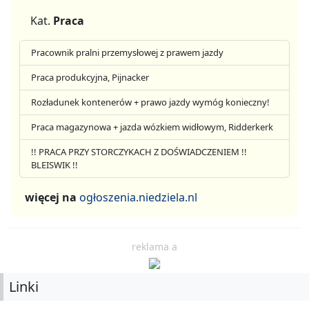
Kat.
Praca
Pracownik pralni przemysłowej z prawem jazdy
Praca produkcyjna, Pijnacker
Rozładunek kontenerów + prawo jazdy wymóg konieczny!
Praca magazynowa + jazda wózkiem widłowym, Ridderkerk
!! PRACA PRZY STORCZYKACH Z DOŚWIADCZENIEM !!
BLEISWIK !!
więcej na
ogłoszenia.niedziela.nl
reklama a
Linki