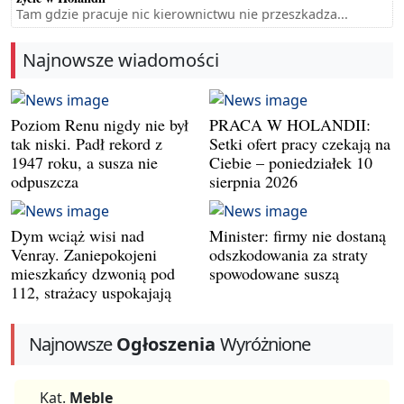
Tam gdzie pracuje nic kierownictwu nie przeszkadza...
Najnowsze wiadomości
Poziom Renu nigdy nie był
PRACA W HOLANDII:
tak niski. Padł rekord z
Setki ofert pracy czekają na
1947 roku, a susza nie
Ciebie – poniedziałek 10
odpuszcza
sierpnia 2026
Dym wciąż wisi nad
Minister: firmy nie dostaną
Venray. Zaniepokojeni
odszkodowania za straty
mieszkańcy dzwonią pod
spowodowane suszą
112, strażacy uspokajają
Najnowsze
Ogłoszenia
Wyróżnione
Kat.
Meble