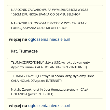
NAROŻNIK CALVARO+PUFA WYM.296/234CM WYS.83-
102CM Z FUNKCJA SPANIA OD DEMEUBELSHOP
NAROŻNIK LOTOS WYM.280/230CM WYS.73-87CM Z
FUNKCJA SPANIA OD DEMEUBELSHOP
więcej na
ogłoszenia.niedziela.nl
Kat.
Tłumacze
TŁUMACZ PRZYSIĘGŁY akty z USC, wyroki, dokumenty,
dyplomy i inne - CAŁA HOLANDIA (PRZEZ INTERNET)
TŁUMACZ PRZYSIĘGŁY wyniki badań, akty, dyplomy i inne
CAŁA HOLANDIA (przez INTERNET)
Natalia Zweekhorst-Krüger tłumacz przysięgły - CAŁA
HOLANDIA (przez INTERNET)
więcej na
ogłoszenia.niedziela.nl