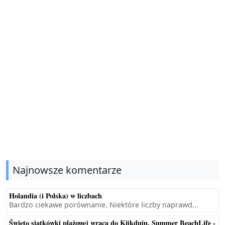
Najnowsze komentarze
Holandia (i Polska) w liczbach
Bardzo ciekawe porównanie. Niektóre liczby naprawd...
Święto siatkówki plażowej wraca do Kijkduin. Summer BeachLife -