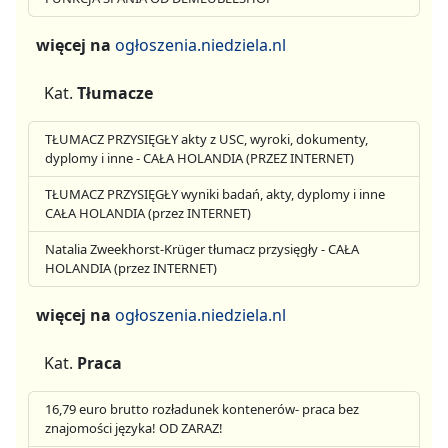
więcej na
ogłoszenia.niedziela.nl
Kat.
Tłumacze
TŁUMACZ PRZYSIĘGŁY akty z USC, wyroki, dokumenty,
dyplomy i inne - CAŁA HOLANDIA (PRZEZ INTERNET)
TŁUMACZ PRZYSIĘGŁY wyniki badań, akty, dyplomy i inne
CAŁA HOLANDIA (przez INTERNET)
Natalia Zweekhorst-Krüger tłumacz przysięgły - CAŁA
HOLANDIA (przez INTERNET)
więcej na
ogłoszenia.niedziela.nl
Kat.
Praca
16,79 euro brutto rozładunek kontenerów- praca bez
znajomości języka! OD ZARAZ!