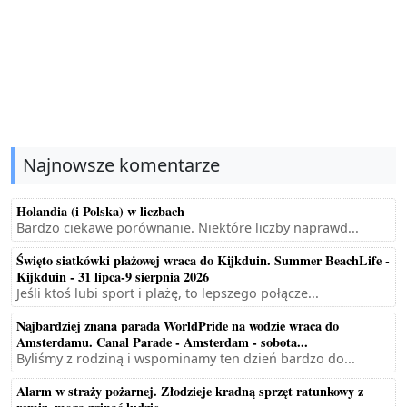
Najnowsze komentarze
Holandia (i Polska) w liczbach
Bardzo ciekawe porównanie. Niektóre liczby naprawd...
Święto siatkówki plażowej wraca do Kijkduin. Summer BeachLife -
Kijkduin - 31 lipca-9 sierpnia 2026
Jeśli ktoś lubi sport i plażę, to lepszego połącze...
Najbardziej znana parada WorldPride na wodzie wraca do
Amsterdamu. Canal Parade - Amsterdam - sobota...
Byliśmy z rodziną i wspominamy ten dzień bardzo do...
Alarm w straży pożarnej. Złodzieje kradną sprzęt ratunkowy z