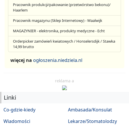
Pracownik produkcji/pakowanie (przetwórstwo bekonu)/
Haarlem
Pracownik magazynu (Sklep Internetowy) - Waalwijk
MAGAZYNIER - elektronika, produkty medyczne - Echt
Orderpicker zamówień kwiatowych / Honselersdijk / Stawka
14,99 brutto
więcej na
ogłoszenia.niedziela.nl
reklama a
Linki
Co-gdzie-kiedy
Ambasada/Konsulat
Wiadomości
Lekarze/Stomatolodzy