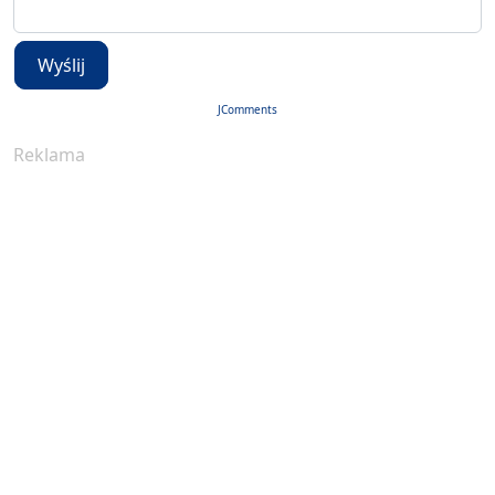
Wyślij
JComments
Reklama