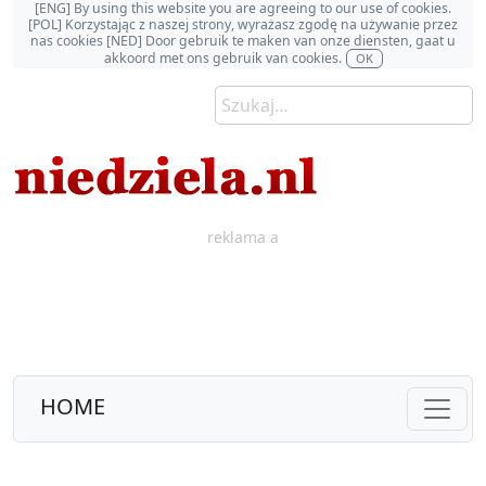
[ENG] By using this website you are agreeing to our use of cookies.
[POL] Korzystając z naszej strony, wyrażasz zgodę na używanie przez
nas cookies [NED] Door gebruik te maken van onze diensten, gaat u
akkoord met ons gebruik van cookies.
OK
reklama a
HOME