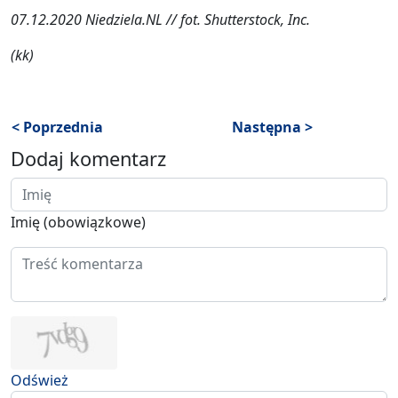
07.12.2020 Niedziela.NL // fot. Shutterstock, Inc.
(kk)
< Poprzednia
Następna >
Dodaj komentarz
Imię (obowiązkowe)
Odśwież