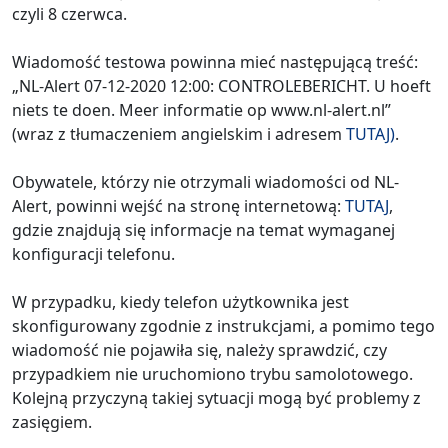
czyli 8 czerwca.
Wiadomość testowa powinna mieć następującą treść:
„NL-Alert 07-12-2020 12:00: CONTROLEBERICHT. U hoeft
niets te doen. Meer informatie op www.nl-alert.nl”
(wraz z tłumaczeniem angielskim i adresem
TUTAJ)
.
Obywatele, którzy nie otrzymali wiadomości od NL-
Alert, powinni wejść na stronę internetową:
TUTAJ
,
gdzie znajdują się informacje na temat wymaganej
konfiguracji telefonu.
W przypadku, kiedy telefon użytkownika jest
skonfigurowany zgodnie z instrukcjami, a pomimo tego
wiadomość nie pojawiła się, należy sprawdzić, czy
przypadkiem nie uruchomiono trybu samolotowego.
Kolejną przyczyną takiej sytuacji mogą być problemy z
zasięgiem.