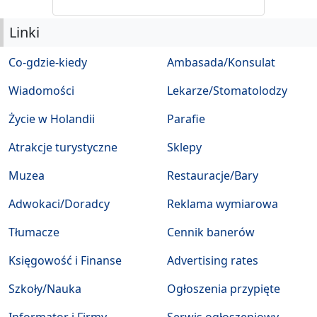
Linki
Co-gdzie-kiedy
Ambasada/Konsulat
Wiadomości
Lekarze/Stomatolodzy
Życie w Holandii
Parafie
Atrakcje turystyczne
Sklepy
Muzea
Restauracje/Bary
Adwokaci/Doradcy
Reklama wymiarowa
Tłumacze
Cennik banerów
Księgowość i Finanse
Advertising rates
Szkoły/Nauka
Ogłoszenia przypięte