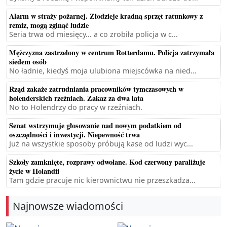
Alarm w straży pożarnej. Złodzieje kradną sprzęt ratunkowy z
remiz, mogą zginąć ludzie
Seria trwa od miesięcy... a co zrobiła policja w c...
Mężczyzna zastrzelony w centrum Rotterdamu. Policja zatrzymała
siedem osób
No ładnie, kiedyś moja ulubiona miejscówka na nied...
Rząd zakaże zatrudniania pracowników tymczasowych w
holenderskich rzeźniach. Zakaz za dwa lata
No to Holendrzy do pracy w rzeźniach.
Senat wstrzymuje głosowanie nad nowym podatkiem od
oszczędności i inwestycji. Niepewność trwa
Już na wszystkie sposoby próbują kase od ludzi wyc...
Szkoły zamknięte, rozprawy odwołane. Kod czerwony paraliżuje
życie w Holandii
Tam gdzie pracuje nic kierownictwu nie przeszkadza...
Najnowsze wiadomości