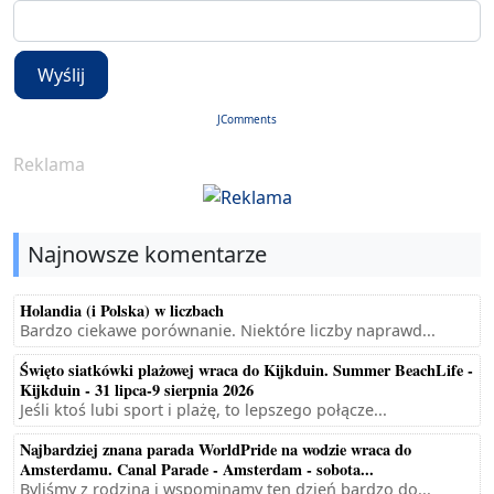
Wyślij
JComments
Reklama
Najnowsze komentarze
Holandia (i Polska) w liczbach
Bardzo ciekawe porównanie. Niektóre liczby naprawd...
Święto siatkówki plażowej wraca do Kijkduin. Summer BeachLife -
Kijkduin - 31 lipca-9 sierpnia 2026
Jeśli ktoś lubi sport i plażę, to lepszego połącze...
Najbardziej znana parada WorldPride na wodzie wraca do
Amsterdamu. Canal Parade - Amsterdam - sobota...
Byliśmy z rodziną i wspominamy ten dzień bardzo do...