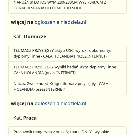
NAROŻNIK LOTOS WYM.280/230CM WYS.73-87CM Z
FUNKCJA SPANIA OD DEMEUBELSHOP
więcej na
ogłoszenia.niedziela.nl
Kat.
Tłumacze
TŁUMACZ PRZYSIĘGŁY akty z USC, wyroki, dokumenty,
dyplomy i inne - CAŁA HOLANDIA (PRZEZ INTERNET)
TŁUMACZ PRZYSIĘGŁY wyniki badań, akty, dyplomy i inne
CAŁA HOLANDIA (przez INTERNET)
Natalia Zweekhorst-Krüger tłumacz przysięgły - CAŁA
HOLANDIA (przez INTERNET)
więcej na
ogłoszenia.niedziela.nl
Kat.
Praca
Pracownik magazynu z odzieżą marki ONLY - wysokie