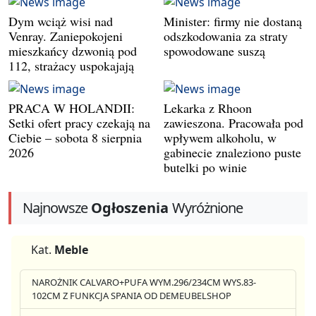
Dym wciąż wisi nad
Minister: firmy nie dostaną
Venray. Zaniepokojeni
odszkodowania za straty
mieszkańcy dzwonią pod
spowodowane suszą
112, strażacy uspokajają
PRACA W HOLANDII:
Lekarka z Rhoon
Setki ofert pracy czekają na
zawieszona. Pracowała pod
Ciebie – sobota 8 sierpnia
wpływem alkoholu, w
2026
gabinecie znaleziono puste
butelki po winie
Najnowsze
Ogłoszenia
Wyróżnione
Kat.
Meble
NAROŻNIK CALVARO+PUFA WYM.296/234CM WYS.83-
102CM Z FUNKCJA SPANIA OD DEMEUBELSHOP