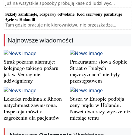
Już na wszystkie sposoby próbują kase od ludzi wyc...
Szkoły zamknięte, rozprawy odwołane. Kod czerwony paraliżuje
życie w Holandii
Tam gdzie pracuje nic kierownictwu nie przeszkadza...
Najnowsze wiadomości
Straż pożarna alarmuje:
Prokuratura: słowa Sophie
kolejnego takiego pożaru
Straat o "białych
jak w Venray nie
mężczyznach" nie były
udźwigniemy
przestępstwem
Lekarka rodzinna z Rhoon
Susza w Europie podbija
natychmiast zawieszona.
ceny prądu w Holandii.
Inspekcja mówi o
Nawet dwa razy wyższe niż
zagrożeniu dla pacjentów
miesiąc temu