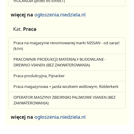
HOLANDIA (przez INTERNET)
więcej na
ogłoszenia.niedziela.nl
Kat.
Praca
Praca na magazynie renomowanej marki NISSAN - od zaraz!
(k/m)
PRACOWNIK PRODUKCJI MATERIAŁY BUDOWLANE -
DREWNO VIANEN (BEZ ZAKWATEROWANIA)
Praca produkcyjna, Pijnacker
Praca magazynowa + jazda wozkiem widlowym, Ridderkerk
OPERATOR MASZYNY ZBIORNIKI PALIWOWE VIANEN (BEZ
ZAKWATEROWANIA)
więcej na
ogłoszenia.niedziela.nl