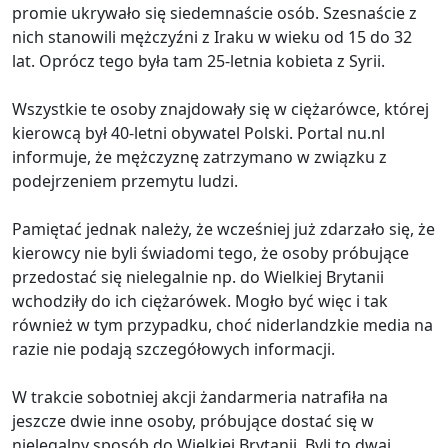
promie ukrywało się siedemnaście osób. Szesnaście z
nich stanowili mężczyźni z Iraku w wieku od 15 do 32
lat. Oprócz tego była tam 25-letnia kobieta z Syrii.
Wszystkie te osoby znajdowały się w ciężarówce, której
kierowcą był 40-letni obywatel Polski. Portal nu.nl
informuje, że mężczyznę zatrzymano w związku z
podejrzeniem przemytu ludzi.
Pamiętać jednak należy, że wcześniej już zdarzało się, że
kierowcy nie byli świadomi tego, że osoby próbujące
przedostać się nielegalnie np. do Wielkiej Brytanii
wchodziły do ich ciężarówek. Mogło być więc i tak
również w tym przypadku, choć niderlandzkie media na
razie nie podają szczegółowych informacji.
W trakcie sobotniej akcji żandarmeria natrafiła na
jeszcze dwie inne osoby, próbujące dostać się w
nielegalny sposób do Wielkiej Brytanii. Byli to dwaj