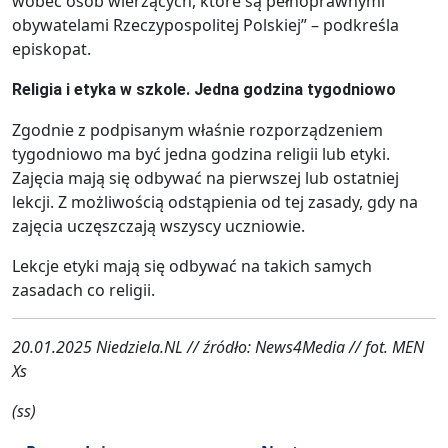
wobec osób wierzących, które są pełnoprawnymi
obywatelami Rzeczypospolitej Polskiej” – podkreśla
episkopat.
Religia i etyka w szkole. Jedna godzina tygodniowo
Zgodnie z podpisanym właśnie rozporządzeniem
tygodniowo ma być jedna godzina religii lub etyki.
Zajęcia mają się odbywać na pierwszej lub ostatniej
lekcji. Z możliwością odstąpienia od tej zasady, gdy na
zajęcia uczęszczają wszyscy uczniowie.
Lekcje etyki mają się odbywać na takich samych
zasadach co religii.
20.01.2025 Niedziela.NL // źródło: News4Media // fot. MEN
Xs
(ss)