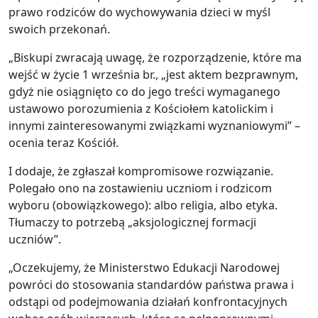
prawo rodziców do wychowywania dzieci w myśl
swoich przekonań.
„Biskupi zwracają uwagę, że rozporządzenie, które ma
wejść w życie 1 września br., „jest aktem bezprawnym,
gdyż nie osiągnięto co do jego treści wymaganego
ustawowo porozumienia z Kościołem katolickim i
innymi zainteresowanymi związkami wyznaniowymi” –
ocenia teraz Kościół.
I dodaje, że zgłaszał kompromisowe rozwiązanie.
Polegało ono na zostawieniu uczniom i rodzicom
wyboru (obowiązkowego): albo religia, albo etyka.
Tłumaczy to potrzebą „aksjologicznej formacji
uczniów”.
„Oczekujemy, że Ministerstwo Edukacji Narodowej
powróci do stosowania standardów państwa prawa i
odstąpi od podejmowania działań konfrontacyjnych