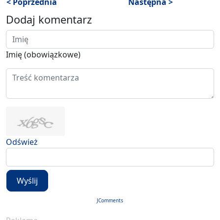
< Poprzednia
Następna >
Dodaj komentarz
Imię (obowiązkowe)
Odśwież
Wyślij
JComments