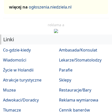
więcej na
ogłoszenia.niedziela.nl
reklama a
Linki
Co-gdzie-kiedy
Ambasada/Konsulat
Wiadomości
Lekarze/Stomatolodzy
Życie w Holandii
Parafie
Atrakcje turystyczne
Sklepy
Muzea
Restauracje/Bary
Adwokaci/Doradcy
Reklama wymiarowa
Tłumacze
Cennik banerów