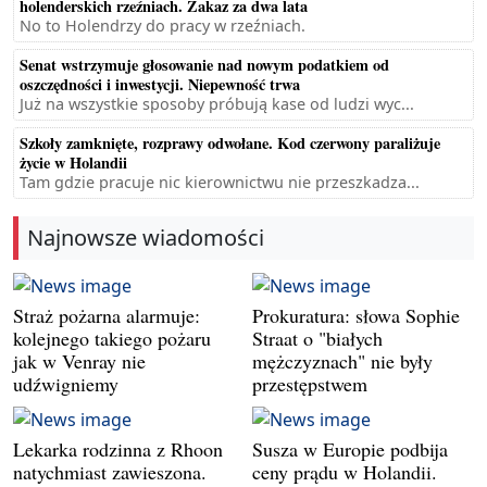
holenderskich rzeźniach. Zakaz za dwa lata
No to Holendrzy do pracy w rzeźniach.
Senat wstrzymuje głosowanie nad nowym podatkiem od
oszczędności i inwestycji. Niepewność trwa
Już na wszystkie sposoby próbują kase od ludzi wyc...
Szkoły zamknięte, rozprawy odwołane. Kod czerwony paraliżuje
życie w Holandii
Tam gdzie pracuje nic kierownictwu nie przeszkadza...
Najnowsze wiadomości
Straż pożarna alarmuje:
Prokuratura: słowa Sophie
kolejnego takiego pożaru
Straat o "białych
jak w Venray nie
mężczyznach" nie były
udźwigniemy
przestępstwem
Lekarka rodzinna z Rhoon
Susza w Europie podbija
natychmiast zawieszona.
ceny prądu w Holandii.