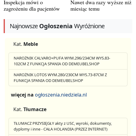
Inspekcja mówi o
Nawet dwa razy wyższe niż
zagrożeniu dla pacjentów
miesiąc temu
Najnowsze
Ogłoszenia
Wyróżnione
Kat.
Meble
NAROŻNIK CALVARO+PUFA WYM.296/234CM WYS.83-
102CM Z FUNKCJA SPANIA OD DEMEUBELSHOP
NAROŻNIK LOTOS WYM.280/230CM WYS.73-87CM Z
FUNKCJA SPANIA OD DEMEUBELSHOP
więcej na
ogłoszenia.niedziela.nl
Kat.
Tłumacze
TŁUMACZ PRZYSIĘGŁY akty z USC, wyroki, dokumenty,
dyplomy i inne - CAŁA HOLANDIA (PRZEZ INTERNET)