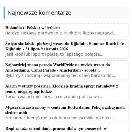
Najnowsze komentarze
Holandia (i Polska) w liczbach
Bardzo ciekawe porównanie. Niektóre liczby naprawd...
Święto siatkówki plażowej wraca do Kijkduin. Summer BeachLife -
Kijkduin - 31 lipca-9 sierpnia 2026
Jeśli ktoś lubi sport i plażę, to lepszego połącze...
Najbardziej znana parada WorldPride na wodzie wraca do
Amsterdamu. Canal Parade - Amsterdam - sobota...
Byliśmy z rodziną i wspominamy ten dzień bardzo do...
Alarm w straży pożarnej. Złodzieje kradną sprzęt ratunkowy z
remiz, mogą zginąć ludzie
Seria trwa od miesięcy... a co zrobiła policja w c...
Mężczyzna zastrzelony w centrum Rotterdamu. Policja zatrzymała
siedem osób
No ładnie, kiedyś moja ulubiona miejscówka na nied...
Rząd zakaże zatrudniania pracowników tymczasowych w