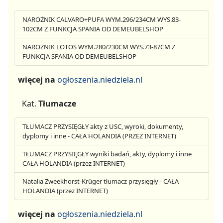
NAROŻNIK CALVARO+PUFA WYM.296/234CM WYS.83-
102CM Z FUNKCJA SPANIA OD DEMEUBELSHOP
NAROŻNIK LOTOS WYM.280/230CM WYS.73-87CM Z
FUNKCJA SPANIA OD DEMEUBELSHOP
więcej na
ogłoszenia.niedziela.nl
Kat.
Tłumacze
TŁUMACZ PRZYSIĘGŁY akty z USC, wyroki, dokumenty,
dyplomy i inne - CAŁA HOLANDIA (PRZEZ INTERNET)
TŁUMACZ PRZYSIĘGŁY wyniki badań, akty, dyplomy i inne
CAŁA HOLANDIA (przez INTERNET)
Natalia Zweekhorst-Krüger tłumacz przysięgły - CAŁA
HOLANDIA (przez INTERNET)
więcej na
ogłoszenia.niedziela.nl