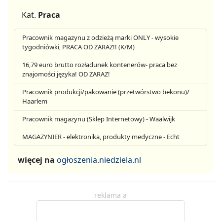
Kat.
Praca
Pracownik magazynu z odzieżą marki ONLY - wysokie
tygodniówki, PRACA OD ZARAZ!! (K/M)
16,79 euro brutto rozładunek kontenerów- praca bez
znajomości języka! OD ZARAZ!
Pracownik produkcji/pakowanie (przetwórstwo bekonu)/
Haarlem
Pracownik magazynu (Sklep Internetowy) - Waalwijk
MAGAZYNIER - elektronika, produkty medyczne - Echt
więcej na
ogłoszenia.niedziela.nl
reklama a