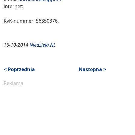
internet:
KvK-nummer: 56350376.
16-10-2014
Niedziela.NL
< Poprzednia
Następna >
Reklama