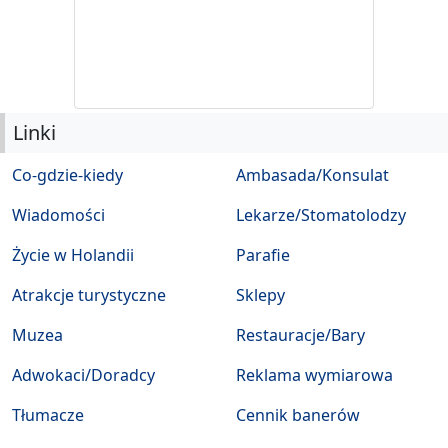
Linki
Co-gdzie-kiedy
Ambasada/Konsulat
Wiadomości
Lekarze/Stomatolodzy
Życie w Holandii
Parafie
Atrakcje turystyczne
Sklepy
Muzea
Restauracje/Bary
Adwokaci/Doradcy
Reklama wymiarowa
Tłumacze
Cennik banerów