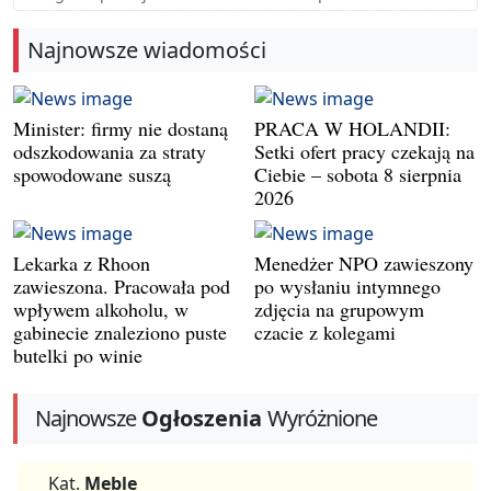
Najnowsze wiadomości
Minister: firmy nie dostaną
PRACA W HOLANDII:
odszkodowania za straty
Setki ofert pracy czekają na
spowodowane suszą
Ciebie – sobota 8 sierpnia
2026
Lekarka z Rhoon
Menedżer NPO zawieszony
zawieszona. Pracowała pod
po wysłaniu intymnego
wpływem alkoholu, w
zdjęcia na grupowym
gabinecie znaleziono puste
czacie z kolegami
butelki po winie
Najnowsze
Ogłoszenia
Wyróżnione
Kat.
Meble