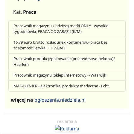
Kat.
Praca
Pracownik magazynu z odzieżą marki ONLY - wysokie
tygodniówki, PRACA OD ZARAZ!! (K/M)
16,79 euro brutto rozładunek kontenerów- praca bez
znajomości języka! OD ZARAZ!
Pracownik produkcji/pakowanie (przetwórstwo bekonu)/
Haarlem
Pracownik magazynu (Sklep Internetowy) - Waalwijk
MAGAZYNIER - elektronika, produkty medyczne - Echt
więcej na
ogłoszenia.niedziela.nl
reklama a