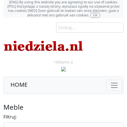
[ENG] By using this website you are agreeing to our use of cookies.
[POL] Korzystając z naszej strony, wyrażasz zgodę na używanie przez
nas cookies [NED] Door gebruik te maken van onze diensten, gaat u
akkoord met ons gebruik van cookies.
OK
reklama a
HOME
Meble
Filtruj: