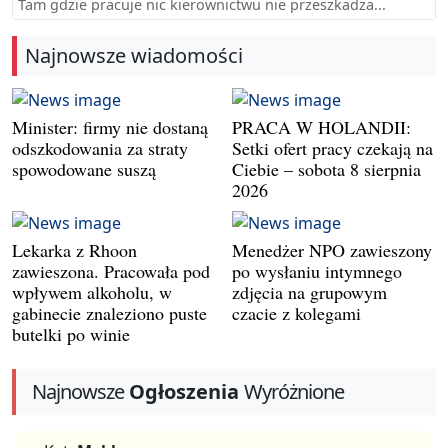
Tam gdzie pracuje nic kierownictwu nie przeszkadza...
Najnowsze wiadomości
Minister: firmy nie dostaną
PRACA W HOLANDII:
odszkodowania za straty
Setki ofert pracy czekają na
spowodowane suszą
Ciebie – sobota 8 sierpnia
2026
Lekarka z Rhoon
Menedżer NPO zawieszony
zawieszona. Pracowała pod
po wysłaniu intymnego
wpływem alkoholu, w
zdjęcia na grupowym
gabinecie znaleziono puste
czacie z kolegami
butelki po winie
Najnowsze
Ogłoszenia
Wyróżnione