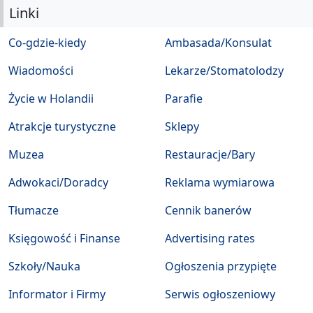
Linki
Co-gdzie-kiedy
Ambasada/Konsulat
Wiadomości
Lekarze/Stomatolodzy
Życie w Holandii
Parafie
Atrakcje turystyczne
Sklepy
Muzea
Restauracje/Bary
Adwokaci/Doradcy
Reklama wymiarowa
Tłumacze
Cennik banerów
Księgowość i Finanse
Advertising rates
Szkoły/Nauka
Ogłoszenia przypięte
Informator i Firmy
Serwis ogłoszeniowy