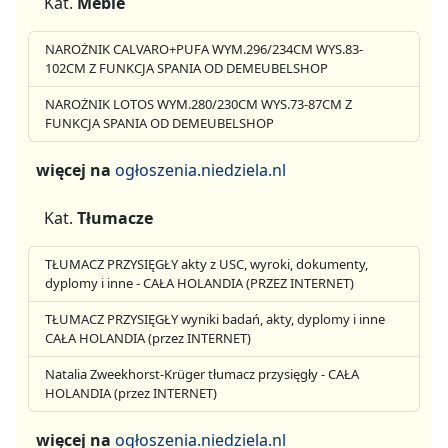
Kat.
Meble
NAROŻNIK CALVARO+PUFA WYM.296/234CM WYS.83-
102CM Z FUNKCJA SPANIA OD DEMEUBELSHOP
NAROŻNIK LOTOS WYM.280/230CM WYS.73-87CM Z
FUNKCJA SPANIA OD DEMEUBELSHOP
więcej na
ogłoszenia.niedziela.nl
Kat.
Tłumacze
TŁUMACZ PRZYSIĘGŁY akty z USC, wyroki, dokumenty,
dyplomy i inne - CAŁA HOLANDIA (PRZEZ INTERNET)
TŁUMACZ PRZYSIĘGŁY wyniki badań, akty, dyplomy i inne
CAŁA HOLANDIA (przez INTERNET)
Natalia Zweekhorst-Krüger tłumacz przysięgły - CAŁA
HOLANDIA (przez INTERNET)
więcej na
ogłoszenia.niedziela.nl