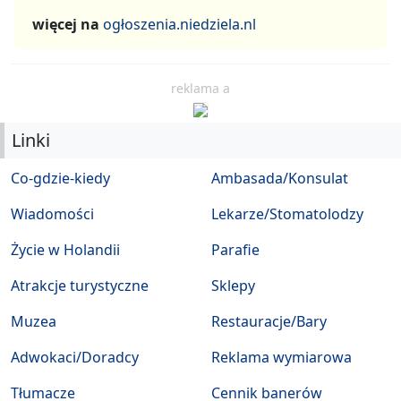
więcej na
ogłoszenia.niedziela.nl
reklama a
Linki
Co-gdzie-kiedy
Ambasada/Konsulat
Wiadomości
Lekarze/Stomatolodzy
Życie w Holandii
Parafie
Atrakcje turystyczne
Sklepy
Muzea
Restauracje/Bary
Adwokaci/Doradcy
Reklama wymiarowa
Tłumacze
Cennik banerów