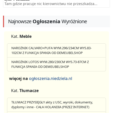
Tam gdzie pracuje nic kierownictwu nie przeszkadza...
Najnowsze
Ogłoszenia
Wyróżnione
Kat.
Meble
NAROŻNIK CALVARO+PUFA WYM.296/234CM WYS.83-
102CM Z FUNKCJA SPANIA OD DEMEUBELSHOP
NAROŻNIK LOTOS WYM.280/230CM WYS.73-87CM Z
FUNKCJA SPANIA OD DEMEUBELSHOP
więcej na
ogłoszenia.niedziela.nl
Kat.
Tłumacze
TŁUMACZ PRZYSIĘGŁY akty z USC, wyroki, dokumenty,
dyplomy i inne - CAŁA HOLANDIA (PRZEZ INTERNET)