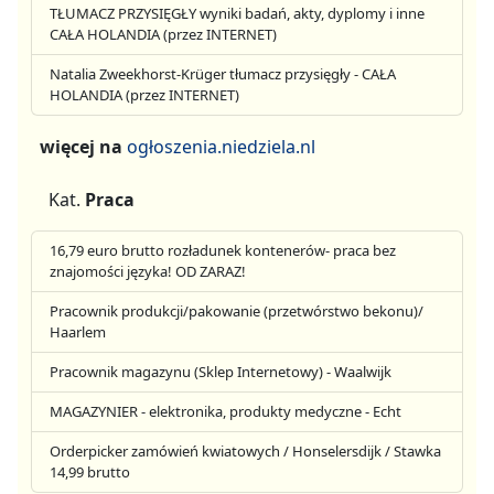
TŁUMACZ PRZYSIĘGŁY wyniki badań, akty, dyplomy i inne
CAŁA HOLANDIA (przez INTERNET)
Natalia Zweekhorst-Krüger tłumacz przysięgły - CAŁA
HOLANDIA (przez INTERNET)
więcej na
ogłoszenia.niedziela.nl
Kat.
Praca
16,79 euro brutto rozładunek kontenerów- praca bez
znajomości języka! OD ZARAZ!
Pracownik produkcji/pakowanie (przetwórstwo bekonu)/
Haarlem
Pracownik magazynu (Sklep Internetowy) - Waalwijk
MAGAZYNIER - elektronika, produkty medyczne - Echt
Orderpicker zamówień kwiatowych / Honselersdijk / Stawka
14,99 brutto