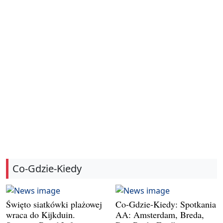
Co-Gdzie-Kiedy
Święto siatkówki plażowej
Co-Gdzie-Kiedy: Spotkania
wraca do Kijkduin.
AA: Amsterdam, Breda,