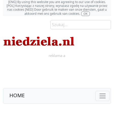
[ENG] By using this website you are agreeing to our use of cookies.
[POL] Korzystając z naszej strony, wyrażasz zgodę na używanie przez
nas cookies [NED] Door gebruik te maken van onze diensten, gaat u
akkoord met ons gebruik van cookies.
OK
reklama a
HOME