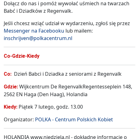
Dołącz do nas i pomóż wywołać uśmiech na twarzach
Babć i Dziadków z Regenvalk.
Jeśli chcesz wziąć udział w wydarzeniu, zgłoś się przez
Messenger na Facebooku
lub mailem:
inschrijven@polkacentrum.nl
Co-Gdzie-Kiedy
Dzień Babci i Dziadka z seniorami z Regenvalk
Co:
Wijkcentrum De RegenvalkRegentesseplein 148,
Gdzie:
2562 EN Haga (Den Haag), Holandia
Piątek 7 lutego, godz. 13.00
Kiedy:
Organizator:
POLKA - Centrum Polskich Kobiet
HOLANDIA www.niedziela.nl - dokładne informacje o