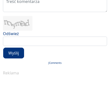
Odśwież
Wyślij
JComments
Reklama