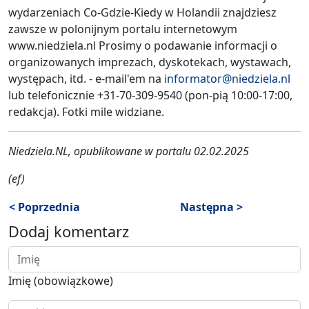
wydarzeniach Co-Gdzie-Kiedy w Holandii znajdziesz
zawsze w polonijnym portalu internetowym
www.niedziela.nl Prosimy o podawanie informacji o
organizowanych imprezach, dyskotekach, wystawach,
występach, itd. - e-mail'em na
informator@niedziela.nl
lub telefonicznie +31-70-309-9540 (pon-pią 10:00-17:00,
redakcja). Fotki mile widziane.
Niedziela.NL, opublikowane w portalu 02.02.2025
(ef)
< Poprzednia
Następna >
Dodaj komentarz
Imię (obowiązkowe)