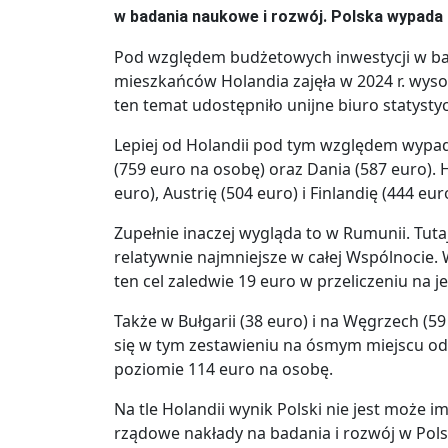
w badania naukowe i rozwój. Polska wypada 
Pod względem budżetowych inwestycji w bada
mieszkańców Holandia zajęła w 2024 r. wysok
ten temat udostępniło unijne biuro statysty
Lepiej od Holandii pod tym względem wypa
(759 euro na osobę) oraz Dania (587 euro). 
euro), Austrię (504 euro) i Finlandię (444 eur
Zupełnie inaczej wygląda to w Rumunii. Tuta
relatywnie najmniejsze w całej Wspólnocie.
ten cel zaledwie 19 euro w przeliczeniu na 
Także w Bułgarii (38 euro) i na Węgrzech (59 
się w tym zestawieniu na ósmym miejscu od 
poziomie 114 euro na osobę.
Na tle Holandii wynik Polski nie jest może im
rządowe nakłady na badania i rozwój w Pols