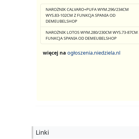
NAROŻNIK CALVARO+PUFA WYM.296/234CM
WYS.83-102CM Z FUNKCJA SPANIA OD
DEMEUBELSHOP
NAROŻNIK LOTOS WYM.280/230CM WYS.73-87CM 
FUNKCJA SPANIA OD DEMEUBELSHOP
więcej na
ogłoszenia.niedziela.nl
Linki