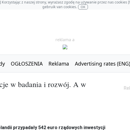
OL] Korzystając z naszej strony, wyrażasz zgodę na używanie przez nas cookie
gebruik van cookies.
OK
reklama a
dy
OGŁOSZENIA
Reklama
Advertising rates (ENG
cje w badania i rozwój. A w
Re
andii przypadały 542 euro rządowych inwestycji