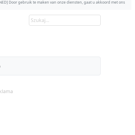
s [NED] Door gebruik te maken van onze diensten, gaat u akkoord met ons
)
klama