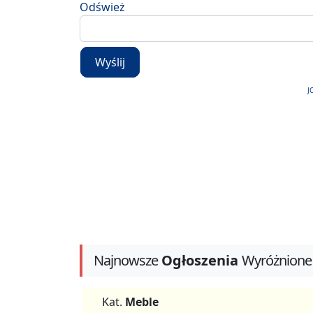
Odśwież
Wyślij
J
Najnowsze
Ogłoszenia
Wyróżnione
Kat.
Meble