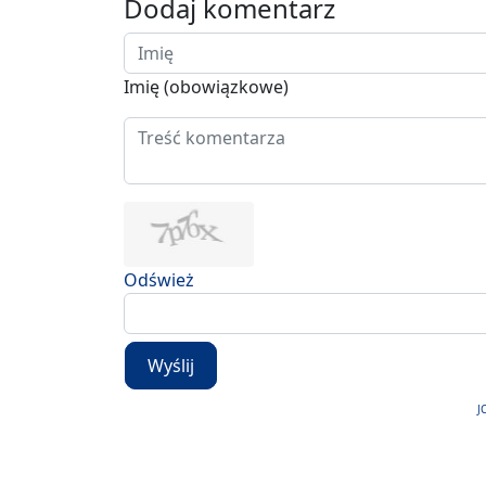
Dodaj komentarz
Imię (obowiązkowe)
Odśwież
Wyślij
J