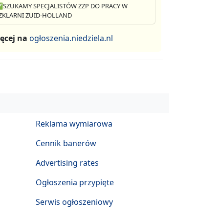
SZUKAMY SPECJALISTÓW ZZP DO PRACY W
ZKLARNI ZUID-HOLLAND
ęcej na
ogłoszenia.niedziela.nl
Reklama wymiarowa
Cennik banerów
Advertising rates
Ogłoszenia przypięte
Serwis ogłoszeniowy