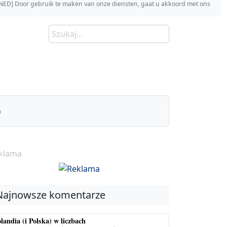
s [NED] Door gebruik te maken van onze diensten, gaat u akkoord met ons
)
klama
Najnowsze komentarze
landia (i Polska) w liczbach