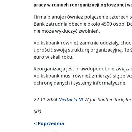
pracy w ramach reorganizacji ogłoszonej we
Firma planuje również połączenie czterech
Bank zatrudnia obecnie około 4500 osób. Do 
nie może wykluczyć zwolnień.
Volkskbank również zamknie oddziały, choć f
uprościć swoją strukturę organizacyjną. Te
euro w skali roku.
Reorganizacja jest prawdopodobnie związa
Volkskbank musi również zmierzyć się ze wz
ochronę danych i systemy informatyczne.
22.11.2024
Niedziela.NL
// fot. Shutterstock, Inc
(kk)
< Poprzednia