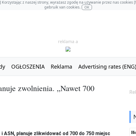
OL] Korzystając z naszej strony, wyrażasz zgodę na używanie przez nas cookie
gebruik van cookies.
OK
reklama a
dy
OGŁOSZENIA
Reklama
Advertising rates (ENG
anuje zwolnienia. „Nawet 700
Re
Ho
 ASN, planuje zlikwidować od 700 do 750 miejsc