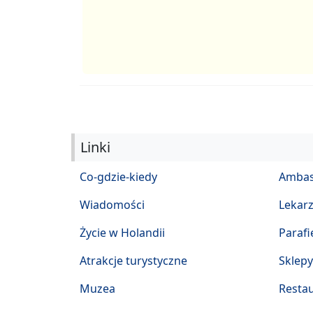
Linki
Co-gdzie-kiedy
Ambas
Wiadomości
Lekar
Życie w Holandii
Parafi
Atrakcje turystyczne
Sklepy
Muzea
Restau