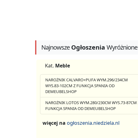
Najnowsze
Ogłoszenia
Wyróżnione
Kat.
Meble
NAROŻNIK CALVARO+PUFA WYM.296/234CM
WYS.83-102CM Z FUNKCJA SPANIA OD
DEMEUBELSHOP
NAROŻNIK LOTOS WYM.280/230CM WYS.73-87CM 
FUNKCJA SPANIA OD DEMEUBELSHOP
więcej na
ogłoszenia.niedziela.nl