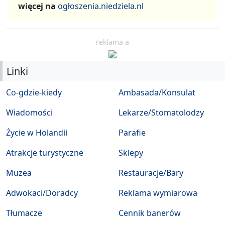
więcej na
ogłoszenia.niedziela.nl
reklama a
Linki
Co-gdzie-kiedy
Ambasada/Konsulat
Wiadomości
Lekarze/Stomatolodzy
Życie w Holandii
Parafie
Atrakcje turystyczne
Sklepy
Muzea
Restauracje/Bary
Adwokaci/Doradcy
Reklama wymiarowa
Tłumacze
Cennik banerów