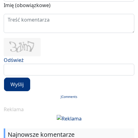
Imię (obowiązkowe)
Odśwież
Wyślij
JComments
Reklama
Najnowsze komentarze