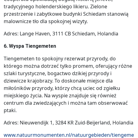
tradycyjnego holenderskiego likieru. Zielone
przestrzenie i zabytkowe budynki Schiedam stanowią
malownicze tło dla spokojnej wizyty.
Adres: Lange Haven, 3111 CB Schiedam, Holandia
6. Wyspa Tiengemeten
Tiengemeten to spokojny rezerwat przyrody, do
którego można dotrzeć tylko promem, oferujący różne
szlaki turystyczne, bogactwo dzikiej przyrody i
dziewicze krajobrazy. To doskonałe miejsce dla
miłośników przyrody, którzy chcą uciec od zgiełku
miejskiego życia. Na wyspie znajduje się również
centrum dla zwiedzających i można tam obserwować
ptaki.
Adres: Nieuwendijk 1, 3284 KR Zuid-Beijerland, Holandia
www.natuurmonumenten.nl/natuurgebieden/tiengeme