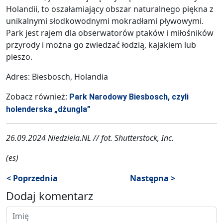
Holandii, to oszałamiający obszar naturalnego piękna z
unikalnymi słodkowodnymi mokradłami pływowymi.
Park jest rajem dla obserwatorów ptaków i miłośników
przyrody i można go zwiedzać łodzią, kajakiem lub
pieszo.
Adres: Biesbosch, Holandia
Zobacz również:
Park Narodowy Biesbosch, czyli
holenderska „dżungla”
26.09.2024 Niedziela.NL // fot. Shutterstock, Inc.
(es)
< Poprzednia
Następna >
Dodaj komentarz