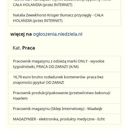
CAŁA HOLANDIA (przez INTERNET)
Natalia Zweekhorst-Krüger tłumacz przysięgły - CAŁA
HOLANDIA (przez INTERNET)
więcej na
ogłoszenia.niedziela.nl
Kat.
Praca
Pracownik magazynu z odzieżą marki ONLY - wysokie
tygodniówki, PRACA OD ZARAZ!! (K/M)
16,79 euro brutto rozładunek kontenerów- praca bez
znajomości języka! OD ZARAZ!
Pracownik produkcji/pakowanie (przetwórstwo bekonu)/
Haarlem
Pracownik magazynu (Sklep Internetowy) - Waalwijk
MAGAZYNIER - elektronika, produkty medyczne - Echt