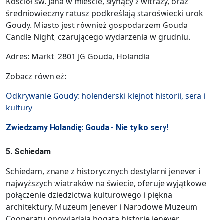
Kościół św. Jana w mieście, słynący z witraży, oraz
średniowieczny ratusz podkreślają staroświecki urok
Goudy. Miasto jest również gospodarzem Gouda
Candle Night, czarującego wydarzenia w grudniu.
Adres: Markt, 2801 JG Gouda, Holandia
Zobacz również:
Odkrywanie Goudy: holenderski klejnot historii, sera i
kultury
Zwiedzamy Holandię: Gouda - Nie tylko sery!
5. Schiedam
Schiedam, znane z historycznych destylarni jenever i
najwyższych wiatraków na świecie, oferuje wyjątkowe
połączenie dziedzictwa kulturowego i piękna
architektury. Muzeum Jenever i Narodowe Muzeum
Cooperatu opowiadają bogatą historię jenever,