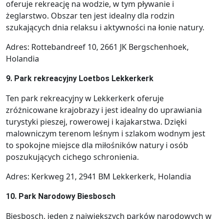
oferuje rekreację na wodzie, w tym pływanie i
żeglarstwo. Obszar ten jest idealny dla rodzin
szukających dnia relaksu i aktywności na łonie natury.
Adres: Rottebandreef 10, 2661 JK Bergschenhoek,
Holandia
9. Park rekreacyjny Loetbos Lekkerkerk
Ten park rekreacyjny w Lekkerkerk oferuje
zróżnicowane krajobrazy i jest idealny do uprawiania
turystyki pieszej, rowerowej i kajakarstwa. Dzięki
malowniczym terenom leśnym i szlakom wodnym jest
to spokojne miejsce dla miłośników natury i osób
poszukujących cichego schronienia.
Adres: Kerkweg 21, 2941 BM Lekkerkerk, Holandia
10. Park Narodowy Biesbosch
Biesbosch, jeden z największych parków narodowych w