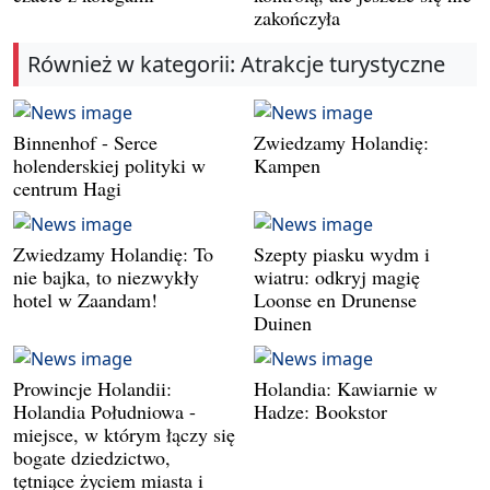
zakończyła
Również w kategorii: Atrakcje turystyczne
Binnenhof - Serce
Zwiedzamy Holandię:
holenderskiej polityki w
Kampen
centrum Hagi
Zwiedzamy Holandię: To
Szepty piasku wydm i
nie bajka, to niezwykły
wiatru: odkryj magię
hotel w Zaandam!
Loonse en Drunense
Duinen
Prowincje Holandii:
Holandia: Kawiarnie w
Holandia Południowa -
Hadze: Bookstor
miejsce, w którym łączy się
bogate dziedzictwo,
tętniące życiem miasta i