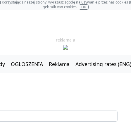
OL] Korzystając z naszej strony, wyrażasz zgodę na używanie przez nas cookie
gebruik van cookies.
OK
reklama a
dy
OGŁOSZENIA
Reklama
Advertising rates (ENG