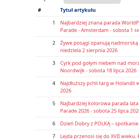
#
Tytuł artykułu
1
Najbardziej znana parada World
Parade - Amsterdam - sobota 1 si
2
Żywe posągi opanują nadmorską p
niedziela 2 sierpnia 2026
3
Cyrk pod gołym niebem nad morz
Noordwijk - sobota 18 lipca 2026
4
Najdłuższy pchli targ w Holandii w
2026
5
Najbardziej kolorowa parada lat
Parade 2026 - sobota 25 lipca 202
6
Dzień Dobry z POLKĄ – spotkanie 
7
Lejda przenosi się do XVII wieku. 