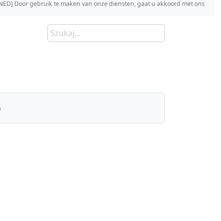
s [NED] Door gebruik te maken van onze diensten, gaat u akkoord met ons
)