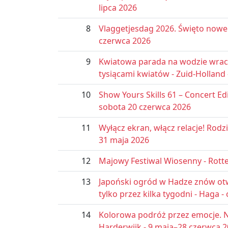
lipca 2026
8
Vlaggetjesdag 2026. Święto nowego
czerwca 2026
9
Kwiatowa parada na wodzie wraca
tysiącami kwiatów - Zuid-Holland
10
Show Yours Skills 61 – Concert E
sobota 20 czerwca 2026
11
Wyłącz ekran, włącz relacje! Rodzi
31 maja 2026
12
Majowy Festiwal Wiosenny - Rott
13
Japoński ogród w Hadze znów otwa
tylko przez kilka tygodni - Haga 
14
Kolorowa podróż przez emocje. N
Harderwijk - 9 maja–28 czerwca 