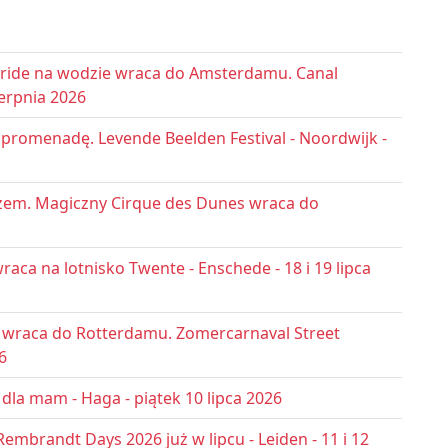
Pride na wodzie wraca do Amsterdamu. Canal
erpnia 2026
romenadę. Levende Beelden Festival - Noordwijk -
em. Magiczny Cirque des Dunes wraca do
raca na lotnisko Twente - Enschede - 18 i 19 lipca
a wraca do Rotterdamu. Zomercarnaval Street
6
dla mam - Haga - piątek 10 lipca 2026
Rembrandt Days 2026 już w lipcu - Leiden - 11 i 12