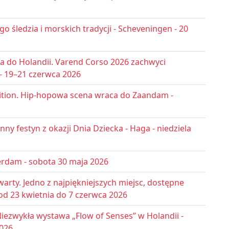
 śledzia i morskich tradycji - Scheveningen - 20
 do Holandii. Varend Corso 2026 zachwyci
 - 19–21 czerwca 2026
dition. Hip-hopowa scena wraca do Zaandam -
nny festyn z okazji Dnia Dziecka - Haga - niedziela
erdam - sobota 30 maja 2026
rty. Jedno z najpiękniejszych miejsc, dostępne
- od 23 kwietnia do 7 czerwca 2026
iezwykła wystawa „Flow of Senses” w Holandii -
2026