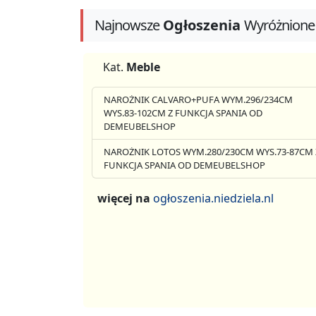
Najnowsze
Ogłoszenia
Wyróżnione
Kat.
Meble
NAROŻNIK CALVARO+PUFA WYM.296/234CM
WYS.83-102CM Z FUNKCJA SPANIA OD
DEMEUBELSHOP
NAROŻNIK LOTOS WYM.280/230CM WYS.73-87CM 
FUNKCJA SPANIA OD DEMEUBELSHOP
więcej na
ogłoszenia.niedziela.nl